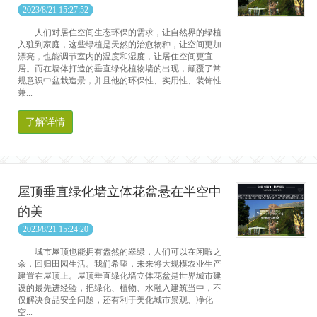
2023/8/21 15:27:52
人们对居住空间生态环保的需求，让自然界的绿植
入驻到家庭，这些绿植是天然的治愈物种，让空间更加
漂亮，也能调节室内的温度和湿度，让居住空间更宜
居。而在墙体打造的垂直绿化植物墙的出现，颠覆了常
规意识中盆栽造景，并且他的环保性、实用性、装饰性
兼...
了解详情
屋顶垂直绿化墙立体花盆悬在半空中
的美
2023/8/21 15:24:20
城市屋顶也能拥有盎然的翠绿，人们可以在闲暇之
余，回归田园生活。我们希望，未来将大规模农业生产
建置在屋顶上。屋顶垂直绿化墙立体花盆是世界城市建
设的最先进经验，把绿化、植物、水融入建筑当中，不
仅解决食品安全问题，还有利于美化城市景观、净化
空...