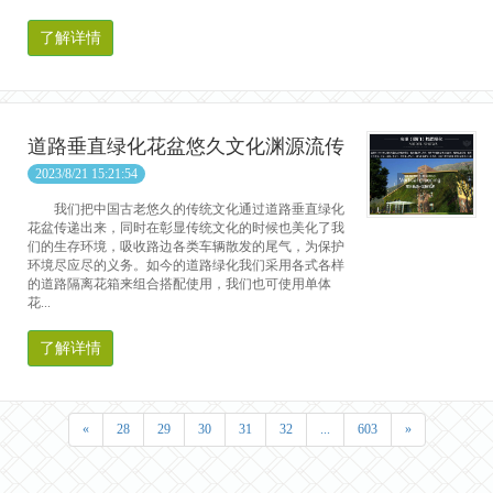
了解详情
道路垂直绿化花盆悠久文化渊源流传
2023/8/21 15:21:54
我们把中国古老悠久的传统文化通过道路垂直绿化
花盆传递出来，同时在彰显传统文化的时候也美化了我
们的生存环境，吸收路边各类车辆散发的尾气，为保护
环境尽应尽的义务。如今的道路绿化我们采用各式各样
的道路隔离花箱来组合搭配使用，我们也可使用单体
花...
了解详情
«
28
29
30
31
32
...
603
»