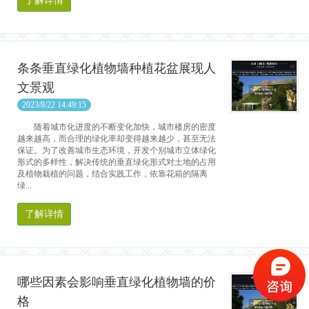
了解详情
条条垂直绿化植物墙种植花盆展现人
文景观
2023/8/22 14:49:15
随着城市化进度的不断变化加快，城市楼房的密度
越来越高，而合理的绿化率却变得越来越少，甚至无法
保证。为了改善城市生态环境，开发个别城市立体绿化
形式的多样性，解决传统的垂直绿化形式对土地的占用
及植物栽植的问题，结合实践工作，依靠花箱的隔离
绿...
了解详情
哪些因素会影响垂直绿化植物墙的价
格