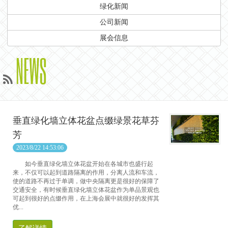
绿化新闻
公司新闻
展会信息
NEWS
垂直绿化墙立体花盆点缀绿景花草芬
芳
2023/8/22 14:53:06
如今垂直绿化墙立体花盆开始在各城市也盛行起
来，不仅可以起到道路隔离的作用，分离人流和车流，
使的道路不再过于单调，做中央隔离更是很好的保障了
交通安全，有时候垂直绿化墙立体花盆作为单品景观也
可起到很好的点缀作用，在上海会展中就很好的发挥其
优...