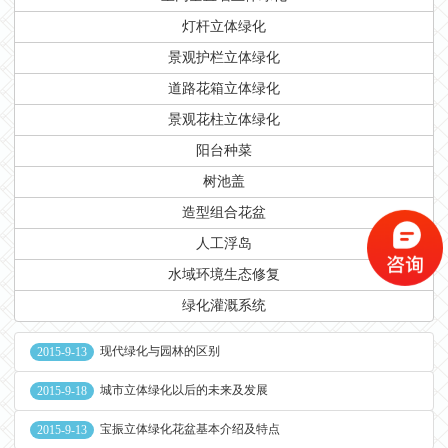
灯杆立体绿化
景观护栏立体绿化
道路花箱立体绿化
景观花柱立体绿化
阳台种菜
树池盖
造型组合花盆
人工浮岛
水域环境生态修复
绿化灌溉系统
现代绿化与园林的区别
2015-9-13
城市立体绿化以后的未来及发展
2015-9-18
宝振立体绿化花盆基本介绍及特点
2015-9-13