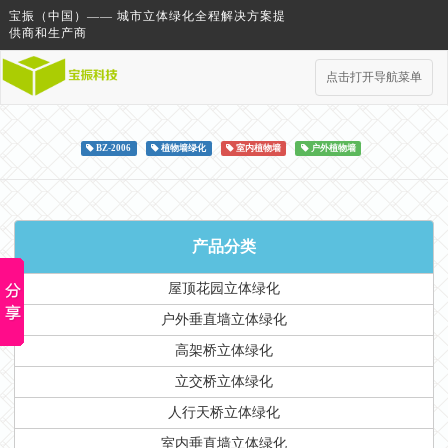
宝振（中国）—— 城市立体绿化全程解决方案提
供商和生产商
点击打开导航菜单
BZ-2006
植物墙绿化
室内植物墙
户外植物墙
产品分类
屋顶花园立体绿化
户外垂直墙立体绿化
高架桥立体绿化
立交桥立体绿化
人行天桥立体绿化
室内垂直墙立体绿化