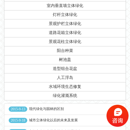
室内垂直墙立体绿化
灯杆立体绿化
景观护栏立体绿化
道路花箱立体绿化
景观花柱立体绿化
阳台种菜
树池盖
造型组合花盆
人工浮岛
水域环境生态修复
绿化灌溉系统
现代绿化与园林的区别
2015-9-13
城市立体绿化以后的未来及发展
2015-9-18