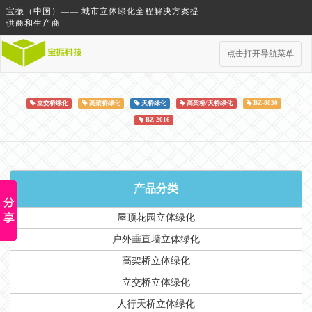
宝振（中国）—— 城市立体绿化全程解决方案提
供商和生产商
点击打开导航菜单
立交桥绿化
高架桥绿化
天桥绿化
高架桥/天桥绿化
BZ-8030
BZ-2016
产品分类
屋顶花园立体绿化
户外垂直墙立体绿化
高架桥立体绿化
立交桥立体绿化
人行天桥立体绿化