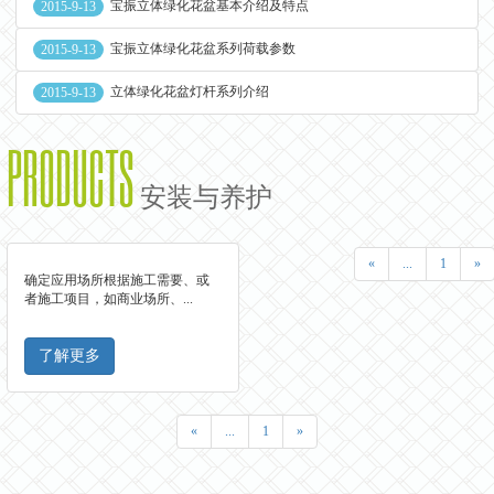
宝振立体绿化花盆基本介绍及特点
2015-9-13
宝振立体绿化花盆系列荷载参数
2015-9-13
立体绿化花盆灯杆系列介绍
2015-9-13
PRODUCTS
安装与养护
«
...
1
»
确定应用场所根据施工需要、或
者施工项目，如商业场所、...
了解更多
«
...
1
»