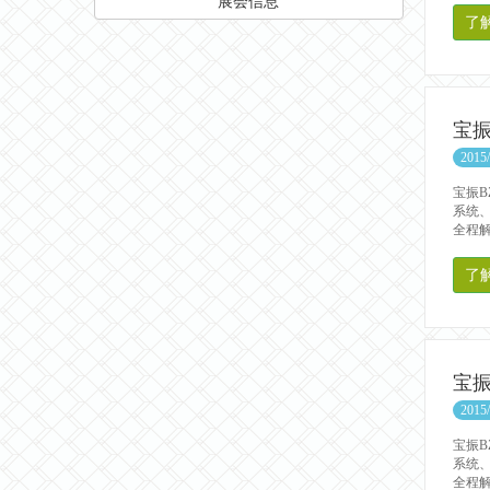
展会信息
了
宝振
2015/
宝振B
系统
全程解决
了
宝振
2015/
宝振B
系统
全程解决