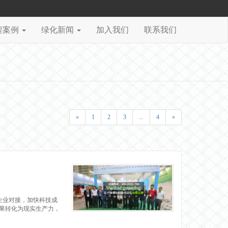
程案例
绿化新闻
加入我们
联系我们
«
1
2
3
...
4
»
建企业对接，加快科技成
果转化为现实生产力，