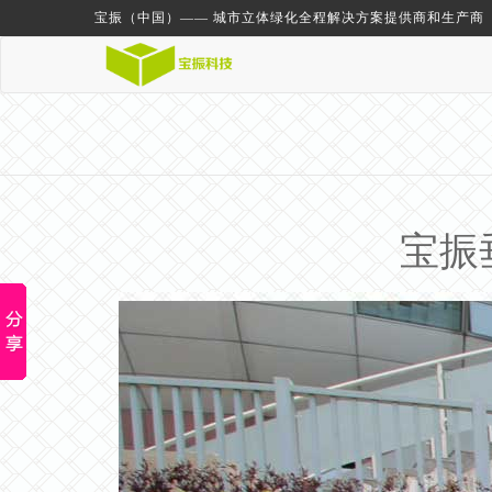
宝振（中国）—— 城市立体绿化全程解决方案提供商和生产商
宝振垂