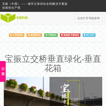
宝振（中国）—— 城市立体绿化全程解决方案提
供商和生产商
点击打开导航菜单
立交桥绿化
高架桥绿化
天桥绿化
高架桥/天桥绿化
BZ-5036
宝振立交桥垂直绿化-垂直
花箱