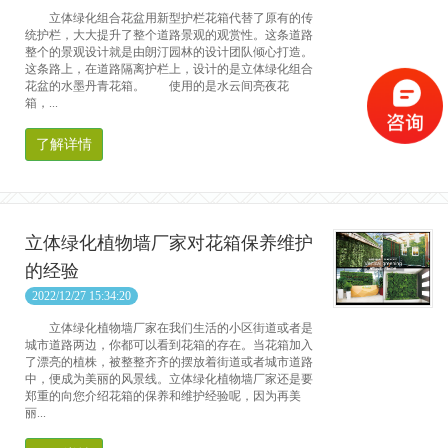
立体绿化组合花盆用新型护栏花箱代替了原有的传
统护栏，大大提升了整个道路景观的观赏性。这条道路
整个的景观设计就是由朗汀园林的设计团队倾心打造。
这条路上，在道路隔离护栏上，设计的是立体绿化组合
花盆的水墨丹青花箱。 使用的是水云间亮夜花
箱，...
了解详情
立体绿化植物墙厂家对花箱保养维护
的经验
2022/12/27 15:34:20
立体绿化植物墙厂家在我们生活的小区街道或者是
城市道路两边，你都可以看到花箱的存在。当花箱加入
了漂亮的植株，被整整齐齐的摆放着街道或者城市道路
中，便成为美丽的风景线。立体绿化植物墙厂家还是要
郑重的向您介绍花箱的保养和维护经验呢，因为再美
丽...