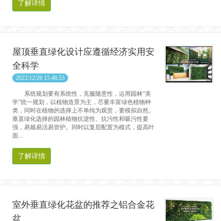
了解详情
屋顶垂直绿化设计应遵循经济实用安
全科学
2022/12/26 15:46:53
系统规划要有系统性，克服随意性，运用园林“美
学”统一规划，以植物造景为主，尽量丰富绿色植物种
类，同时在植物的选择上不单纯为观赏，要模拟自然。
垂直绿化选择的园林植物抗逆性、抗污性和吸污性要
强，易栽易活易管护。同时以复层配置为模式，提高叶
面...
了解详情
室外垂直绿化花盆的推荐之铝合金花
盆