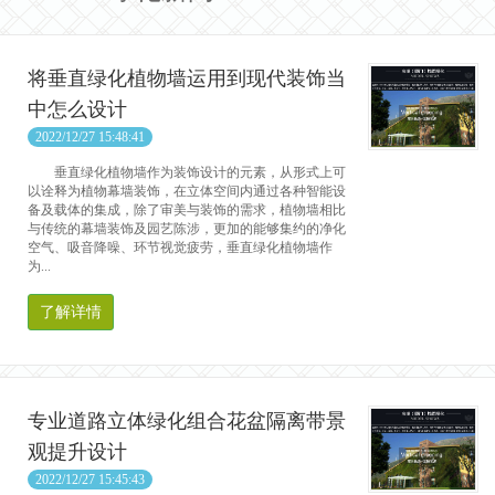
将垂直绿化植物墙运用到现代装饰当
中怎么设计
2022/12/27 15:48:41
垂直绿化植物墙作为装饰设计的元素，从形式上可
以诠释为植物幕墙装饰，在立体空间内通过各种智能设
备及载体的集成，除了审美与装饰的需求，植物墙相比
与传统的幕墙装饰及园艺陈涉，更加的能够集约的净化
空气、吸音降噪、环节视觉疲劳，垂直绿化植物墙作
为...
了解详情
专业道路立体绿化组合花盆隔离带景
观提升设计
2022/12/27 15:45:43