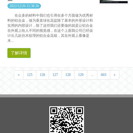
2022/12/26 15:38:30
在众多的材料中我们也引用在多个方面做为优秀材
料的铝合金，做为垂直绿化花盆除了基本的外形设计和
实用的内部设计，除了这些我们还要做的就是让铝合金
在外观上给人不同的视觉感，在这个上面我公司已经设
计出几款仿木纹理的铝合金花箱，其在外观上看像是
木...
了解详情
«
125
126
127
128
129
...
603
»