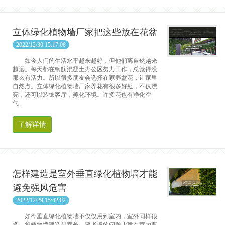
立体绿化植物墙厂家把这些放在花盆
2022/12/30 15:17:08
如今人们的生活水平越来越好，但他们离自然越来
越远。每天都在钢筋混凝土办公区努力工作，总觉得没
那么有活力。所以很多朋友会选择在家养盆花，让家里
自然点。立体绿化植物墙厂家养花有很多好处，不仅漂
亮，还可以装饰客厅，美化环境。许多花也有净化空
气...
了解详情
怎样建造是室外垂直绿化植物墙才能
避免强风危害
2022/12/29 15:42:02
如今垂直绿化植物墙不仅仅用到室内，室外同样很