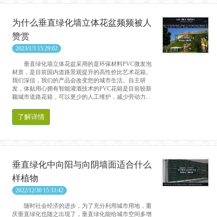
为什么垂直绿化墙立体花盆频频被人
赞赏
2023/1/3 15:29:02
垂直绿化墙立体花盆采用的是环保材料PVC微发泡
材质，是目前国内道路景观提升的高性价比艺术花箱。
我们深信，我们的产品会改变您的城市生活。自主研
发，体贴用心拥有智能灌溉技术的PVC花箱是目前较新
颖城市道路花箱，可以更少的人工维护，减少劳动力...
了解详情
垂直绿化中向阳与向阴墙面适合什么
样植物
2022/12/30 15:33:42
随时社会经济的进步，为了充分利用城市用地，重
庆垂直绿化也随之出现了，垂直绿化能给城市空间多增