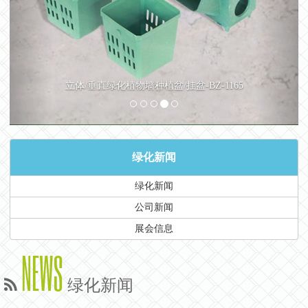
立体/垂直绿化植物墙种植盆/挂盆-BZ-1165
绿化新闻
绿化新闻
公司新闻
展会信息
NEWS
绿化新闻