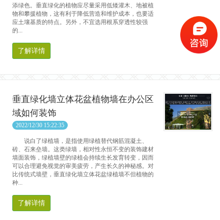
添绿色。垂直绿化的植物应尽量采用低矮灌木、地被植
物和攀援植物，这有利于降低营造和维护成本，也要适
应土壤基质的特点。另外，不宜选用根系穿透性较强
的...
了解详情
垂直绿化墙立体花盆植物墙在办公区
域如何装饰
2022/12/30 15:22:35
说白了绿植墙，是指使用绿植替代钢筋混凝土、
砖、石来垒墙。这类绿墙，相对性永恒不变的装饰建材
墙面装饰，绿植墙壁的绿植会持续生长发育转变，因而
可以合理避免视觉的审美疲劳，产生长久的神秘感。对
比传统式墙壁，垂直绿化墙立体花盆绿植墙不但植物的
种...
了解详情