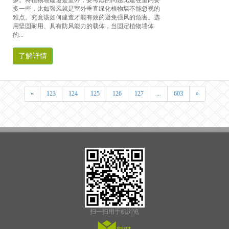
多。将植物墙建造是室外，要考虑的问题比建在室内要
多一些，比如强风就是室外垂直绿化植物墙不能忽视的
难点。究竟该如何建造才能有效的避免强风的危害。选
用坚固耐用、具有防风能力的载体，当固定植物墙体
的...
了解详情
«
123
124
125
126
127
...
603
»
扫一扫用手机浏览