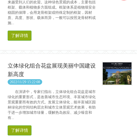
来越受到人们的欢迎。这种绿色景观的成本，主要包括
框架、载体和植物多方面组成。框架体系是植物墙安全
稳固的保障，会用龙骨框架或特殊定制的框架，因材
质、高度、形状、载体而异，一般可以按照龙骨材料或
施...
了解详情
立体绿化组合花盆展现美丽中国建设
新高度
2022/11/29 15:22:08
在演讲中，专家们指出，立体绿化组合花盆是城市
绿化的重要形式，是改善城市生态环境、丰富城市绿化
景观重要而有效的方式。发展立体绿化，能丰富城区园
林绿化的空间结构层次和城市立体景观艺术效果，有助
于进一步增加城市绿量，缓解热岛效应、减少噪音和
有...
了解详情