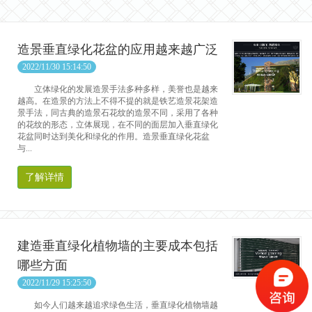
造景垂直绿化花盆的应用越来越广泛
2022/11/30 15:14:50
立体绿化的发展造景手法多种多样，美誉也是越来
越高。在造景的方法上不得不提的就是铁艺造景花架造
景手法，同古典的造景石花纹的造景不同，采用了各种
的花纹的形态，立体展现，在不同的面层加入垂直绿化
花盆同时达到美化和绿化的作用。造景垂直绿化花盆
与...
了解详情
建造垂直绿化植物墙的主要成本包括
哪些方面
2022/11/29 15:25:50
如今人们越来越追求绿色生活，垂直绿化植物墙越