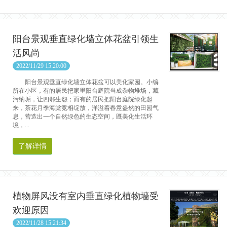
阳台景观垂直绿化墙立体花盆引领生
活风尚
2022/11/29 15:20:00
阳台景观垂直绿化墙立体花盆可以美化家园。小编
所在小区，有的居民把家里阳台庭院当成杂物堆场，藏
污纳垢，让四邻生怨；而有的居民把阳台庭院绿化起
来，茶花月季海棠竞相绽放，洋溢着春意盎然的田园气
息，营造出一个自然绿色的生态空间，既美化生活环
境，...
了解详情
植物屏风没有室内垂直绿化植物墙受
欢迎原因
2022/11/28 15:21:34