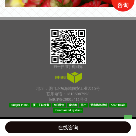
扫一扫用手机浏览
地址：厦门环东海域同安工业园15号
联系电话：18106987998
闽ICP备20005411号-3
Bumper Plates
厦门子耘服装
今日看点
膜结构
养生
透水地坪材料
Sheet Drain
Rain Harvest Systems
Top
在线咨询