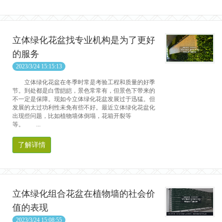
立体绿化花盆找专业机构是为了更好
的服务
2023/3/24 15:15:13
立体绿化花盆在冬季时常是考验工程和质量的好季
节。到处都是白雪皑皑，景色常常有，但景色下带来的
不一定是保障。现如今立体绿化花盆发展过于迅猛。但
发展的太过功利性未免有些不好。最近立体绿化花盆化
出现些问题，比如植物墙体倒塌，花箱开裂等
等。 ...
了解详情
立体绿化组合花盆在植物墙的社会价
值的表现
2023/3/24 15:08:55