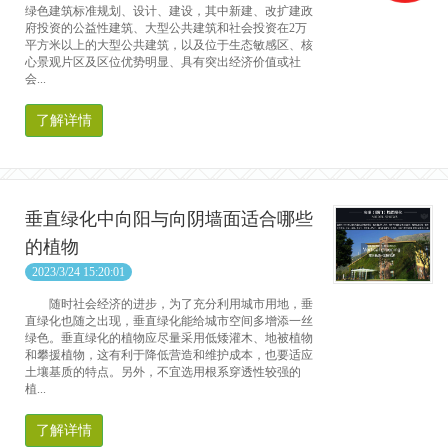
绿色建筑标准规划、设计、建设，其中新建、改扩建政
府投资的公益性建筑、大型公共建筑和社会投资在2万
平方米以上的大型公共建筑，以及位于生态敏感区、核
心景观片区及区位优势明显、具有突出经济价值或社
会...
了解详情
垂直绿化中向阳与向阴墙面适合哪些
的植物
2023/3/24 15:20:01
随时社会经济的进步，为了充分利用城市用地，垂
直绿化也随之出现，垂直绿化能给城市空间多增添一丝
绿色。垂直绿化的植物应尽量采用低矮灌木、地被植物
和攀援植物，这有利于降低营造和维护成本，也要适应
土壤基质的特点。另外，不宜选用根系穿透性较强的
植...
了解详情