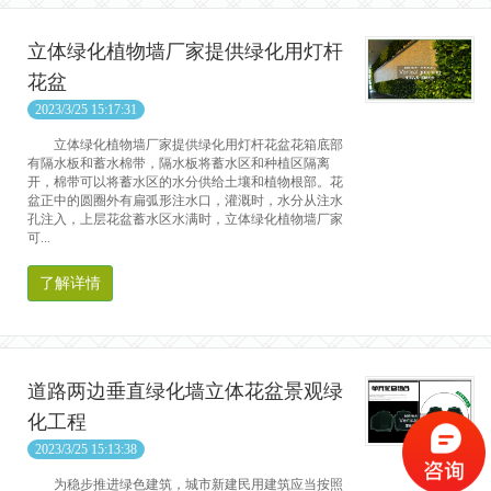
立体绿化植物墙厂家提供绿化用灯杆
花盆
2023/3/25 15:17:31
立体绿化植物墙厂家提供绿化用灯杆花盆花箱底部
有隔水板和蓄水棉带，隔水板将蓄水区和种植区隔离
开，棉带可以将蓄水区的水分供给土壤和植物根部。花
盆正中的圆圈外有扁弧形注水口，灌溉时，水分从注水
孔注入，上层花盆蓄水区水满时，立体绿化植物墙厂家
可...
了解详情
道路两边垂直绿化墙立体花盆景观绿
化工程
2023/3/25 15:13:38
为稳步推进绿色建筑，城市新建民用建筑应当按照