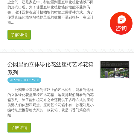
业空间，还是家庭中，都能看到垂直绿化植物墙以不同
的形式出现。为了使垂直绿化植物墙的性能不受到伤
害，渝泽园林在设计植物墙的时候运用哪种方式。为了
使垂直绿化植物墙植物呈现的效果不受到损坏，在设计
植...
了解详情
公园里的立体绿化花盆座椅艺术花箱
系列
2022/10/10 15:25:36
公园里经常能看到道路上的艺术构件，能看到这样
的立体绿化花盆座椅艺术花箱，这就是我们所看到的花
箱系列。除了能种植花卉之余还提供了多种方式的座椅
供游人们休憩和观赏。座椅艺术花箱中有一款花箱是小
编特别想推荐给大家的一款花箱，就是书香门第座椅
组...
了解详情