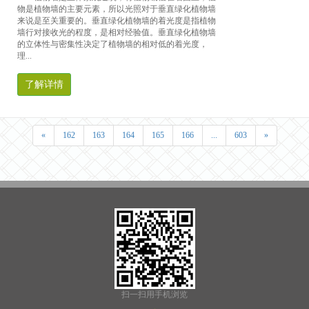
物是植物墙的主要元素，所以光照对于垂直绿化植物墙
来说是至关重要的。垂直绿化植物墙的着光度是指植物
墙行对接收光的程度，是相对经验值。垂直绿化植物墙
的立体性与密集性决定了植物墙的相对低的着光度，
理...
了解详情
«
162
163
164
165
166
...
603
»
扫一扫用手机浏览