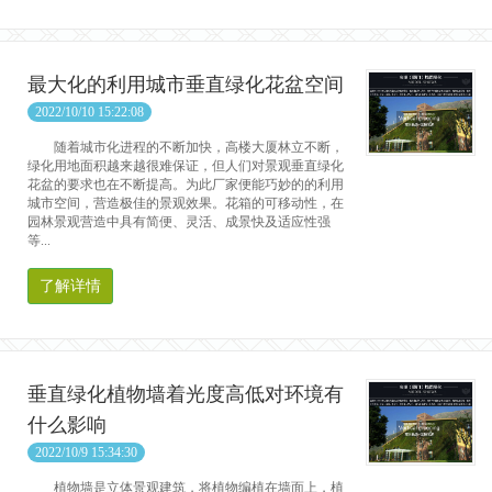
最大化的利用城市垂直绿化花盆空间
2022/10/10 15:22:08
随着城市化进程的不断加快，高楼大厦林立不断，
绿化用地面积越来越很难保证，但人们对景观垂直绿化
花盆的要求也在不断提高。为此厂家便能巧妙的的利用
城市空间，营造极佳的景观效果。花箱的可移动性，在
园林景观营造中具有简便、灵活、成景快及适应性强
等...
了解详情
垂直绿化植物墙着光度高低对环境有
什么影响
2022/10/9 15:34:30
植物墙是立体景观建筑，将植物编植在墙面上，植