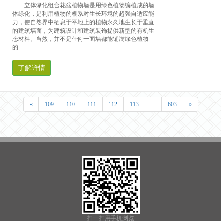
立体绿化组合花盆植物墙是用绿色植物编植成的墙
体绿化，是利用植物的根系对生长环境的超强自适应能
力，使自然界中栖息于平地上的植物永久地生长于垂直
的建筑墙面，为建筑设计和建筑装饰提供新型的有机生
态材料。当然，并不是任何一面墙都能铺满绿色植物
的...
了解详情
«
109
110
111
112
113
...
603
»
扫一扫用手机浏览