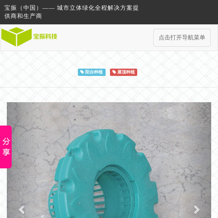
宝振（中国）—— 城市立体绿化全程解决方案提
供商和生产商
点击打开导航菜单
阳台种植
屋顶种植
Previous
Next