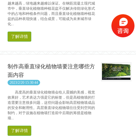
越来越高，绿地越来越难以保证。在钢筋混凝土现代城
市中，垂直绿化植物墙种植花盆不仅解决传统绿化形式
中的占地和种植条件问题，而且垂直绿化植物墙种植花
盆的品种表现快速，结合成景，可能成为未来城市绿
化...
了解详情
制作高垂直绿化植物墙要注意哪些方
面内容
2023/2/20 15:30:44
高度高的垂直绿化植物墙会给人震撼的美感，视觉
效果好，艺术表达力强是它的标签，但是高植物墙的打
造需要注意很多问题，这些问题会影响高层植物墙成品
的安全和耐用性。高层垂直绿化植物墙往往受到空间的
制约，对于设施在植物墙打造前中后期的筹措是植物
墙...
了解详情