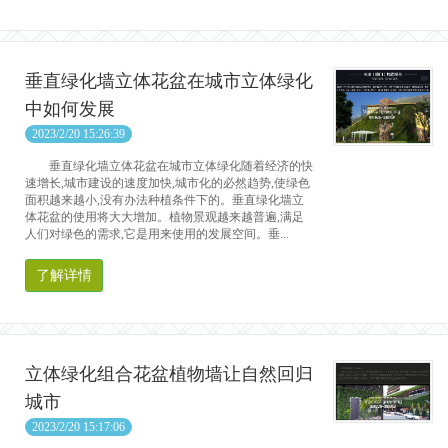
垂直绿化墙立体花盆在城市立体绿化
中如何发展
2023/2/20 15:26:39
垂直绿化墙立体花盆在城市立体绿化随着经济的快
速增长,城市建设的速度加快,城市化的必然趋势,使绿色
面积越来越小,没有办法种植条件下的。垂直绿化墙立
体花盆的使用将大大增加。植物景观越来越普遍,满足
人们对绿色的需求,它是用来使用的发展空间。垂...
了解详情
立体绿化组合花盆植物墙让自然回归
城市
2023/2/20 15:17:06