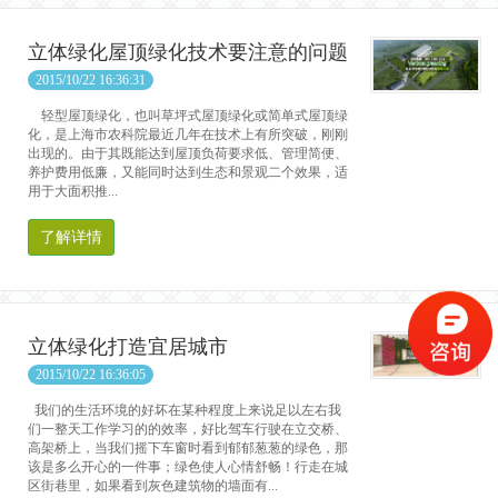
立体绿化屋顶绿化技术要注意的问题
2015/10/22 16:36:31
轻型屋顶绿化，也叫草坪式屋顶绿化或简单式屋顶绿
化，是上海市农科院最近几年在技术上有所突破，刚刚
出现的。由于其既能达到屋顶负荷要求低、管理简便、
养护费用低廉，又能同时达到生态和景观二个效果，适
用于大面积推...
了解详情
立体绿化打造宜居城市
2015/10/22 16:36:05
我们的生活环境的好坏在某种程度上来说足以左右我
们一整天工作学习的的效率，好比驾车行驶在立交桥、
高架桥上，当我们摇下车窗时看到郁郁葱葱的绿色，那
该是多么开心的一件事；绿色使人心情舒畅！行走在城
区街巷里，如果看到灰色建筑物的墙面有...