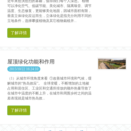
近年来愈演愈烈的雾霾，值得我们每个人深思。 植物
可以净化空气、低碳节能、美化城市、隔离噪音、调节
温度、生态修复，更能够美化地面，因城市面积有限，
垂直立体绿化应运而生，立体绿化是指充分利用不同的
立地条件，选择攀援植物及其它植物栽植并...
了解详情
屋顶绿化功能和作用
2015/10/22 16:24:10
（1）从城市环境角度来看 ①改善城市环境和气候，缓
解城市的“热岛效应”。 全球变暖，不断增加的土地被
占用和居住区、工业区和交通所排放的额外热量导致了
在城市中温度的不断上升，在城市和周围乡村之间的温
差表现就是城市热岛效...
了解详情