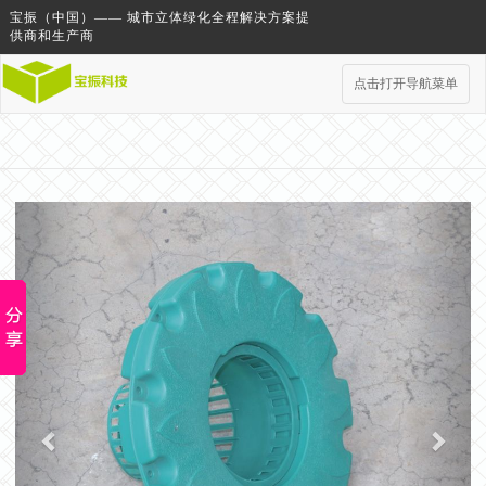
宝振（中国）—— 城市立体绿化全程解决方案提
供商和生产商
点击打开导航菜单
Previous
Next