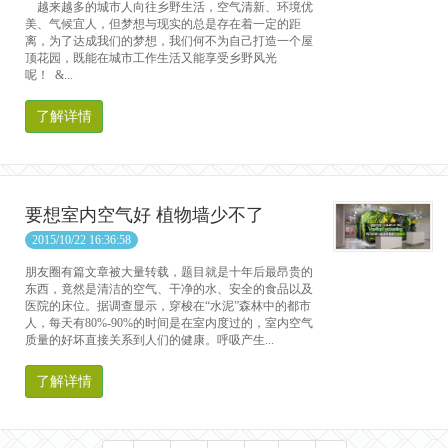
越来越多的城市人向往乡野生活，空气清新、环境优
美、气候宜人，但梦想与现实的总是存在着一定的距
离，为了达成我们的梦想，我们何不为自己打造一个屋
顶花园，既能在城市工作生活又能享受乡野风光
呢！ &...
了解详情
要想室内空气好 植物墙少不了
2015/10/22 16:36:58
朋友圈有篇文章被大量转载，题目就是十年后最昂贵的
东西，竟然是清洁的空气、干净的水、安全的食品以及
医院的床位。据调查显示，穿梭在“水泥”森林中的都市
人，每天有80%-90%的时间是在室内度过的，室内空气
质量的好坏直接关系到人们的健康。呼吸产生...
了解详情