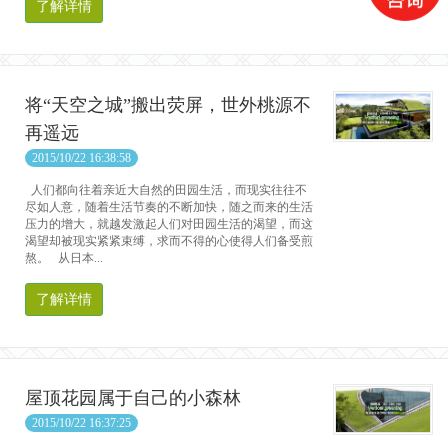
了解详情
将“天空之城”搬出荧屏，世外桃源不
再遥远
2015/10/22 16:38:58
人们都向往着亲近大自然的田园生活，而现实往往不
尽如人意，随着生活节奏的不断加快，随之而来的生活
压力的增大，就越发激起人们对田园生活的渴望，而这
渴望却被现实紧紧束缚，求而不得的心使得人们备受煎
熬。 从日本...
了解详情
屋顶花园属于自己的小森林
2015/10/22 16:37:25