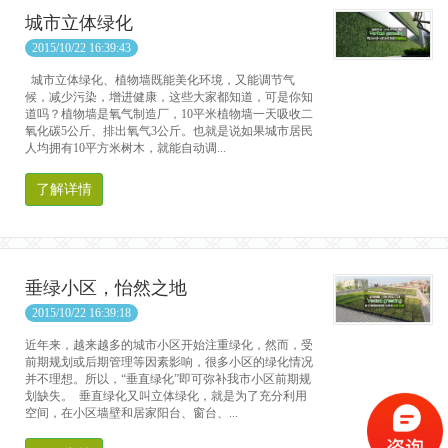
城市立体绿化
2015/10/22 16:39:43
城市立体绿化、植物墙既能美化环境，又能调节气
候，减少污染，增进健康，这些大家都知道，可是你知
道吗？植物墙是氧气制造厂，10平米植物墙一天吸收二
氧化碳5公斤、排出氧气3公斤。也就是说如果城市居民
人均拥有10平方米树木，就能自动调...
了解详情
垂绿小区，怡然之地
2015/10/22 16:39:18
近年来，越来越多的城市小区开始注重绿化，然而，受
前期规划或后期管理等因素影响，很多小区的绿化情况
并不理想。所以，“垂直绿化”即可弥补我市小区前期规
划缺失。 垂直绿化又叫立体绿化，就是为了充分利用
空间，在小区墙壁和居家阳台、窗台、...