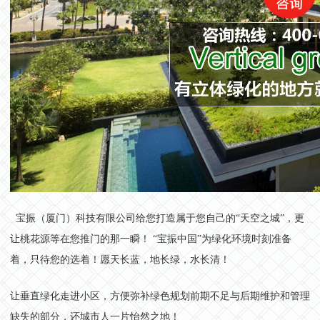
宝振（厦门）科技有限公司给您打造属于您自己的“天空之城”，更
让桃花源等在您推门的那一瞬！ “宝振中国”为绿化环境时刻准备
着，只待您的选着！愿天长蓝，地长绿，水长清！
让垂直绿化走进小区，方便弥补绿色规划前期不足与后期维护和管理
缺失的部分，还城市人一片怡然之地！