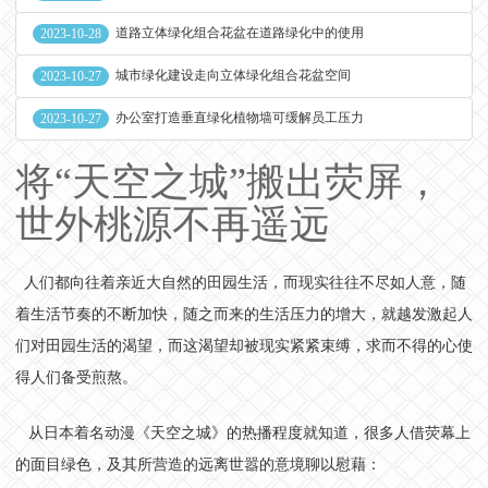
道路立体绿化组合花盆在道路绿化中的使用
2023-10-28
城市绿化建设走向立体绿化组合花盆空间
2023-10-27
办公室打造垂直绿化植物墙可缓解员工压力
2023-10-27
将“天空之城”搬出荧屏，
世外桃源不再遥远
人们都向往着亲近大自然的田园生活，而现实往往不尽如人意，随
着生活节奏的不断加快，随之而来的生活压力的增大，就越发激起人
们对田园生活的渴望，而这渴望却被现实紧紧束缚，求而不得的心使
得人们备受煎熬。
从日本着名动漫《天空之城》的热播程度就知道，很多人借荧幕上
的面目绿色，及其所营造的远离世嚣的意境聊以慰藉：