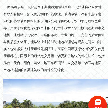
而隔着屏幕一窥比起身临其境犹如隔靴搔痒，无法让自己全面地
释放所有情绪，抬头仍是满目钢筋水泥、玻璃幕墙，没有半点绿意。
湖北阁林绿墙环保科技股份有限公司深解此心，致力于打造绿色世
界，用屋顶绿化为身处闹市中的人们带来福音：借助楼顶远离闹市之
地势，通过精心的设计，合理的布局、专业的施工，完善的质量保证
与售后服务体系，能够让业主随时随地地在理想与现实之间自由转
换：
也许很多人对屋顶绿化很陌生，宝振中国屋顶绿化指的不仅仅是
屋顶种植，国际上的通俗定义是指一切脱离了地气的种植技术，包括
露台、天台、阳台、墙体、地下车库顶部、立交桥等一切不与地面、
土地相连接的各类建筑物的特殊空间绿化。