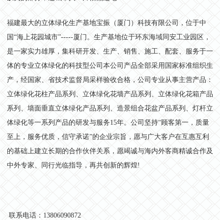
福建最大的立体绿化生产基地宝振（厦门）科技有限公司，位于中
国“海上花园城市”-----厦门。生产基地位于环东海域同安工业园区，
是一家实力雄厚，集科研开发、生产、销售、施工、配套、服务于一
体的专业立体绿化的科技型公司本公司产品全部采用国家标准组织生
产，经国家、省技术监督局采样验收合格，公司专业从事主营产品：
立体绿化花柱产品系列、立体绿化花墙产品系列、立体绿化花箱产品
系列、墙面垂直立体绿化产品系列、造景组合花盆产品系列、灯杆立
体绿化等一系列产品的研发与服务15年。公司坚持“顾客第一，质量
至上，服务优质，信守承诺”的企业宗旨，愿与广大客户在互惠互利
的基础上建立长期的合作伙伴关系，愿竭诚与海内外客商精诚合作及
中外专家、同行光临指导，再共创新的辉煌!
联系电话：13806090872