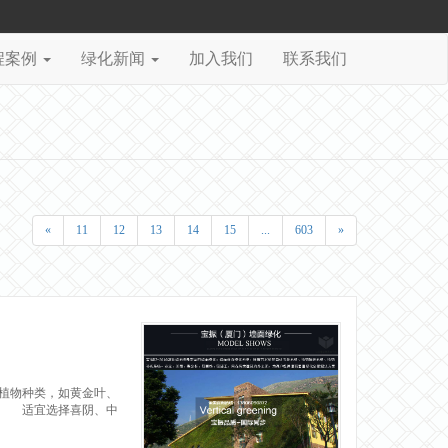
程案例
绿化新闻
加入我们
联系我们
«
11
12
13
14
15
...
603
»
植物种类，如黄金叶、
。 适宜选择喜阴、中