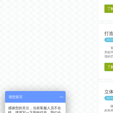
了
打
2023/
室内
所处
境的艺
了
立
请您留言
2023/
随着
感谢您的关注，当前客服人员不在
的布
线，请填写一下您的信息，我们会