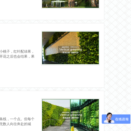
小桃子，红叶配绿果，
开花之后也会结果，果
条线，一个点。但每个
无数人向往奔赴的城