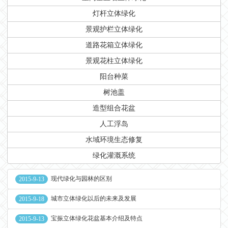
灯杆立体绿化
景观护栏立体绿化
道路花箱立体绿化
景观花柱立体绿化
阳台种菜
树池盖
造型组合花盆
人工浮岛
水域环境生态修复
绿化灌溉系统
现代绿化与园林的区别
2015-9-13
城市立体绿化以后的未来及发展
2015-9-18
宝振立体绿化花盆基本介绍及特点
2015-9-13