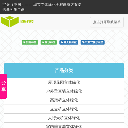
宝振（中国）—— 城市立体绿化全程解决方案提
供商和生产商
点击打开导航菜单
阳台种植
屋顶种植
露天种菜盆
双层式梯形花盆
产品分类
屋顶花园立体绿化
户外垂直墙立体绿化
高架桥立体绿化
立交桥立体绿化
人行天桥立体绿化
室内垂直墙立体绿化