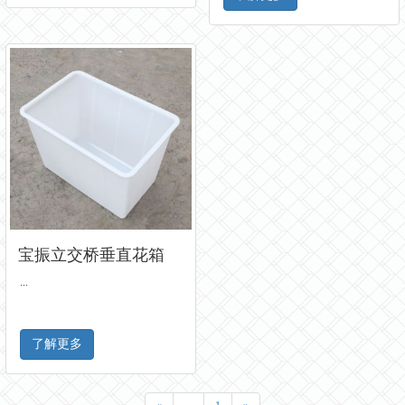
宝振立交桥垂直花箱
...
了解更多