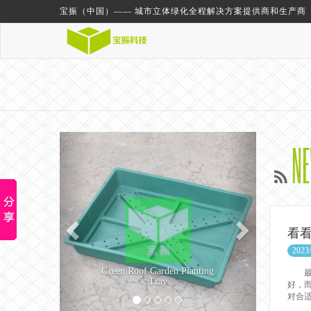
宝振（中国）—— 城市立体绿化全程解决方案提供商和生产商
Previous
Next
N
看
2023/
Green Roof Garden Planting
最近
Tray
好，
对合适