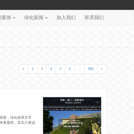
程案例
绿化新闻
加入我们
联系我们
«
2
3
4
5
6
...
603
»
墙面，绿化效果非常
来看看吧，其实只要选