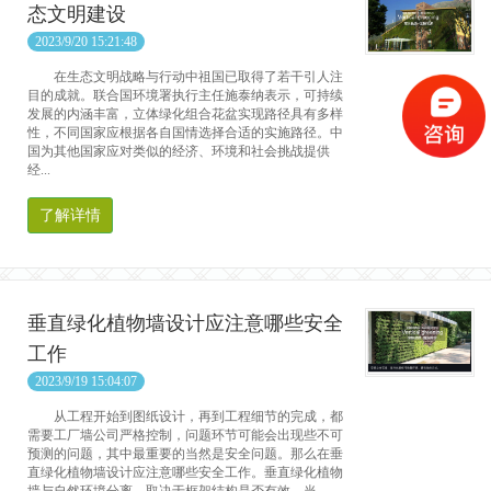
态文明建设
2023/9/20 15:21:48
在生态文明战略与行动中祖国已取得了若干引人注
目的成就。联合国环境署执行主任施泰纳表示，可持续
发展的内涵丰富，立体绿化组合花盆实现路径具有多样
性，不同国家应根据各自国情选择合适的实施路径。中
国为其他国家应对类似的经济、环境和社会挑战提供
经...
了解详情
垂直绿化植物墙设计应注意哪些安全
工作
2023/9/19 15:04:07
从工程开始到图纸设计，再到工程细节的完成，都
需要工厂墙公司严格控制，问题环节可能会出现些不可
预测的问题，其中最重要的当然是安全问题。那么在垂
直绿化植物墙设计应注意哪些安全工作。垂直绿化植物