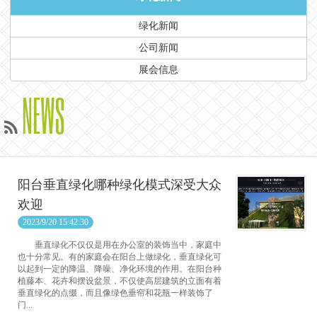
绿化新闻
公司新闻
展会信息
NEWS
阳台垂直绿化哪种绿化模式深受大众
欢迎
2023/9/20 15:42:30
垂直绿化不仅仅是用在办公室的装饰当中，家庭中
也十分常见。有的家庭会在阳台上做绿化，垂直绿化可
以起到一定的降温、降噪、净化环境的作用。在阳台种
植藤本、花卉和摆设盆景，不仅使高层建筑的立面有着
垂直绿化的点缀，而且像绿色垂帘和花瓶一样装饰了
门...