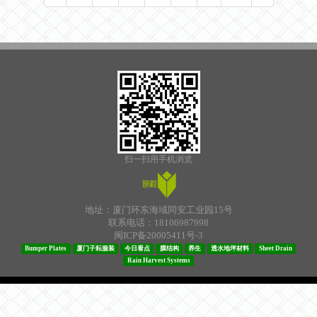
扫一扫用手机浏览
地址：厦门环东海域同安工业园15号
联系电话：18106987998
闽ICP备20005411号-3
Bumper Plates
厦门子耘服装
今日看点
膜结构
养生
透水地坪材料
Sheet Drain
Rain Harvest Systems