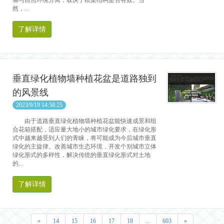
墙与自然环境分离，取决于框架结构是否有效。当
然，...
了解详情
垂直绿化植物墙种植花盆是道路独到
的风景线
2023/9/19 14:58:25
由于道路垂直绿化植物墙种植花盆能快速成景和组
合花箱搭配，适应量大地小的城市绿化要求，在绿化形
式中越来越受到人们的青睐，将可能成为今后城市垂直
绿化的主旋律。改善城市生态环境，开发个别城市立体
绿化形式的多样性，解决传统的垂直绿化形式对土地
的...
了解详情
«
14
15
16
17
18
...
603
»