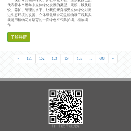
现如今的墙体绿化、护栏绿化工程、屋顶花园已然
代表着本市近年来立体绿化发展的类型、规模，以及建
设、养护、管理的水平。让我们亲身感受立体绿化对周
边生态环境的改善。立体绿化组合花盆植物墙工程其实
就是用植物花卉培育的一面绿色空气防护墙。植物墙
作...
了解详情
«
151
152
153
154
155
...
603
»
扫一扫用手机浏览