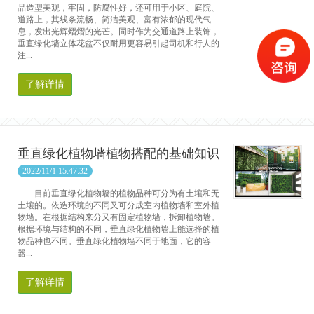
品造型美观，牢固，防腐性好，还可用于小区、庭院、
道路上，其线条流畅、简洁美观、富有浓郁的现代气
息，发出光辉熠熠的光芒。同时作为交通道路上装饰，
垂直绿化墙立体花盆不仅耐用更容易引起司机和行人的
注...
了解详情
垂直绿化植物墙植物搭配的基础知识
2022/11/1 15:47:32
目前垂直绿化植物墙的植物品种可分为有土壤和无
土壤的。依造环境的不同又可分成室内植物墙和室外植
物墙。在根据结构来分又有固定植物墙，拆卸植物墙。
根据环境与结构的不同，垂直绿化植物墙上能选择的植
物品种也不同。垂直绿化植物墙不同于地面，它的容
器...
了解详情