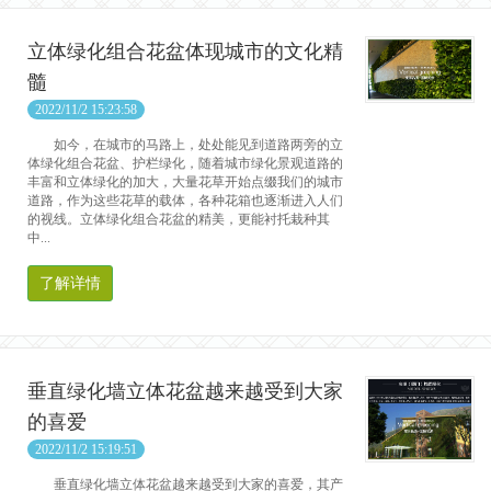
立体绿化组合花盆体现城市的文化精
髓
2022/11/2 15:23:58
如今，在城市的马路上，处处能见到道路两旁的立
体绿化组合花盆、护栏绿化，随着城市绿化景观道路的
丰富和立体绿化的加大，大量花草开始点缀我们的城市
道路，作为这些花草的载体，各种花箱也逐渐进入人们
的视线。立体绿化组合花盆的精美，更能衬托栽种其
中...
了解详情
垂直绿化墙立体花盆越来越受到大家
的喜爱
2022/11/2 15:19:51
垂直绿化墙立体花盆越来越受到大家的喜爱，其产