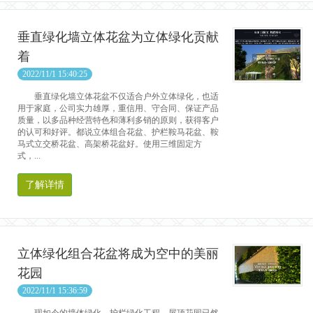
垂直绿化墙立体花盆为立体绿化贡献
着
2022/11/1 15:40:25
垂直绿化墙立体花盆不仅适合户外立体绿化，也适
用于家庭，公司实力雄厚，重信用、守合同、保证产品
质量，以多品种经营特色和薄利多销的原则，获得客户
的认可和好评。都说立体组合花盆、护栏鞍马花盆、鞍
马式立交桥花盆、高架桥花盆好。使用三维固定方
式，...
了解详情
立体绿化组合花盆将成为空中的美丽
花园
2022/11/1 15:36:59