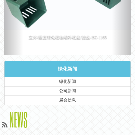
立体/垂直绿化植物墙种植盆/挂盆-BZ-1165
绿化新闻
绿化新闻
公司新闻
展会信息
NEWS