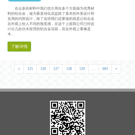
在众多的材料中我们也引用在多个方面做为优秀材
料的铝合金，做为垂直绿化花盆除了基本的外形设计和
实用的内部设计，除了这些我们还要做的就是让铝合金
在外观上给人不同的视觉感，在这个上面我公司已经设
计出几款仿木纹理的铝合金花箱，其在外观上看像是
木...
了解详情
«
125
126
127
128
129
...
603
»