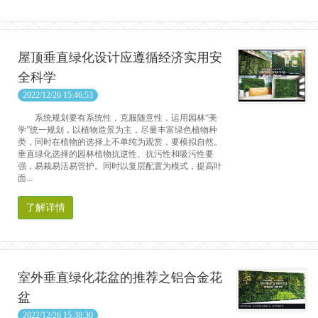
屋顶垂直绿化设计应遵循经济实用安
全科学
2022/12/26 15:46:53
系统规划要有系统性，克服随意性，运用园林“美
学”统一规划，以植物造景为主，尽量丰富绿色植物种
类，同时在植物的选择上不单纯为观赏，要模拟自然。
垂直绿化选择的园林植物抗逆性、抗污性和吸污性要
强，易栽易活易管护。同时以复层配置为模式，提高叶
面...
了解详情
室外垂直绿化花盆的推荐之铝合金花
盆
2022/12/26 15:38:30