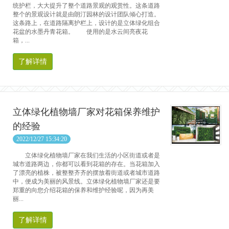
统护栏，大大提升了整个道路景观的观赏性。这条道路
整个的景观设计就是由朗汀园林的设计团队倾心打造。
这条路上，在道路隔离护栏上，设计的是立体绿化组合
花盆的水墨丹青花箱。 使用的是水云间亮夜花
箱，...
了解详情
立体绿化植物墙厂家对花箱保养维护
的经验
2022/12/27 15:34:20
立体绿化植物墙厂家在我们生活的小区街道或者是
城市道路两边，你都可以看到花箱的存在。当花箱加入
了漂亮的植株，被整整齐齐的摆放着街道或者城市道路
中，便成为美丽的风景线。立体绿化植物墙厂家还是要
郑重的向您介绍花箱的保养和维护经验呢，因为再美
丽...
了解详情