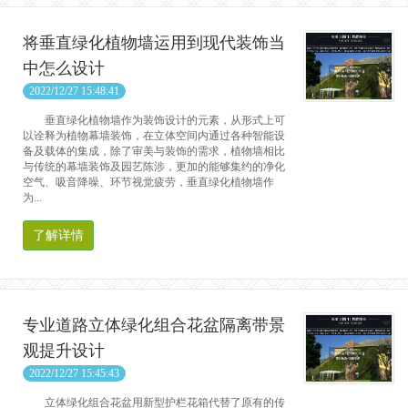
将垂直绿化植物墙运用到现代装饰当
中怎么设计
2022/12/27 15:48:41
垂直绿化植物墙作为装饰设计的元素，从形式上可
以诠释为植物幕墙装饰，在立体空间内通过各种智能设
备及载体的集成，除了审美与装饰的需求，植物墙相比
与传统的幕墙装饰及园艺陈涉，更加的能够集约的净化
空气、吸音降噪、环节视觉疲劳，垂直绿化植物墙作
为...
了解详情
专业道路立体绿化组合花盆隔离带景
观提升设计
2022/12/27 15:45:43
立体绿化组合花盆用新型护栏花箱代替了原有的传