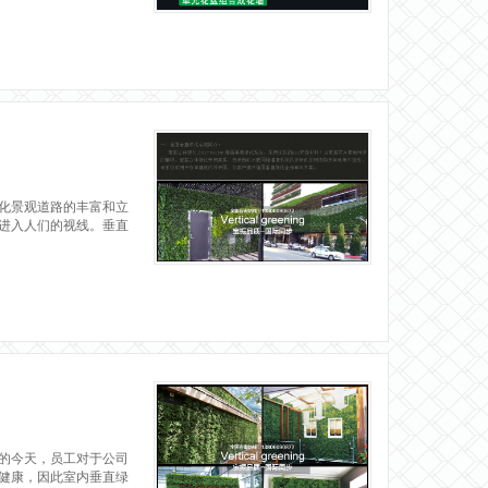
化景观道路的丰富和立
进入人们的视线。垂直
的今天，员工对于公司
健康，因此室内垂直绿