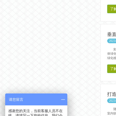
了
垂
2023/
如今
体绿
绿化植
了
打
请您留言
2023/
随着
感谢您的关注，当前客服人员不在
室内
线，请填写一下您的信息，我们会