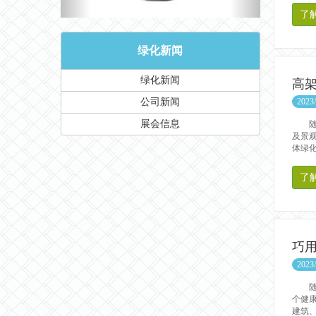
了
绿化新闻
绿化新闻
高
公司新闻
2023/
展会信息
随着
及景
体绿化
了
巧
2023/
随着
个健
建筑、