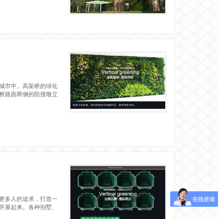
城市中。高架桥的绿化
桥路面两侧的防撞墩立
更多人的追求，打造一
开展起来。各种别墅、