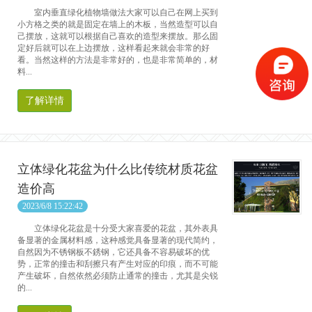
室内垂直绿化植物墙做法大家可以自己在网上买到
小方格之类的就是固定在墙上的木板，当然造型可以自
己摆放，这就可以根据自己喜欢的造型来摆放。那么固
定好后就可以在上边摆放，这样看起来就会非常的好
看。当然这样的方法是非常好的，也是非常简单的，材
料...
了解详情
立体绿化花盆为什么比传统材质花盆
造价高
2023/6/8 15:22:42
立体绿化花盆是十分受大家喜爱的花盆，其外表具
备显著的金属材料感，这种感觉具备显著的现代简约，
自然因为不锈钢板不銹钢，它还具备不容易破坏的优
势，正常的撞击和刮擦只有产生对应的印痕，而不可能
产生破坏，自然依然必须防止通常的撞击，尤其是尖锐
的...