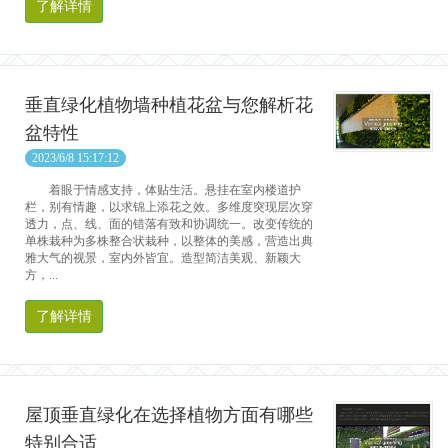
了解详情
垂直绿化植物墙种植花盆与您解析花
盆特性
2023/6/8 15:17:12
着眼于情感支持，体贴生活。悬挂在室内楼道护
栏，别有情趣，以求锦上添花之效。多维度突现层次穿
透力，点、线、面的错落有致和协调统一。改变传统的
单株栽种为多株整合状栽种，以整体的美感，营造出典
雅大气的视景，室内外皆宜。造型简洁美观、新颖大
方，...
了解详情
屋顶垂直绿化在选择植物方面有哪些
特别合适