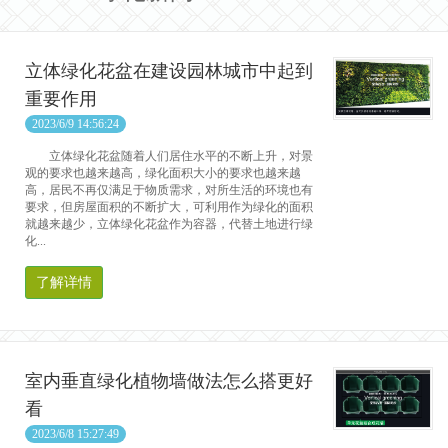
立体绿化花盆在建设园林城市中起到
重要作用
2023/6/9 14:56:24
立体绿化花盆随着人们居住水平的不断上升，对景
观的要求也越来越高，绿化面积大小的要求也越来越
高，居民不再仅满足于物质需求，对所生活的环境也有
要求，但房屋面积的不断扩大，可利用作为绿化的面积
就越来越少，立体绿化花盆作为容器，代替土地进行绿
化...
了解详情
室内垂直绿化植物墙做法怎么搭更好
看
2023/6/8 15:27:49