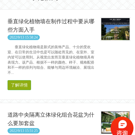
垂直绿化植物墙在制作过程中要从哪
些方面入手
2022/9/13 15:58:24
垂直绿化植物墙是新式的装饰产品、十分的受欢
迎、在日常的生活中也是可以随处而见的、在室外、室
内皆可以使用到。从视觉出发而言垂直绿化植物墙具有
表现力。该产品、根据不一样的颜色、样子、规格配搭
和不一样的排列与组合、能够与周边环境融洽、展现出
不...
了解详情
道路中央隔离立体绿化组合花盆为什
么要加套盆
2022/9/13 15:51:25