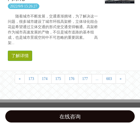
2022/9/9 15:26:27
随着城市不断发展，交通逐渐拥堵，为了解决这一
问题，很多城市建设了城市环线高架桥，立体绿化组合
花盆希望通过立体交通的形式使交通变得畅通。高架桥
作为城市高速发展的产物，不仅是城市道路的基本组
成，也是城市景观空间中不可忽略的重要因素。 高
架...
了解详情
«
173
174
175
176
177
...
603
»
在线咨询
Top