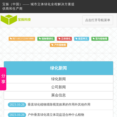
宝振（中国）—— 城市立体绿化全程解决方案提
供商和生产商
点击打开导航菜单
BZ-1412/1210/1008
植物墙绿化
立体绿化
造型单元
室内植物墙
户外植物墙
绿化新闻
绿化新闻
公司新闻
展会信息
垂直绿化植物墙除视觉效果的作用外其他作用
2023-10-28
户外垂直绿化墙立体花盆适合种什么植物
2023-10-28