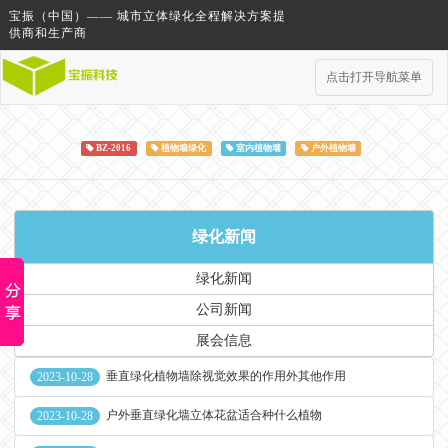
宝振（中国）—— 城市立体绿化全程解决方案提
供商和生产商
点击打开导航菜单
BZ-2016
植物墙绿化
室内植物墙
户外植物墙
绿化新闻
绿化新闻
公司新闻
展会信息
垂直绿化植物墙除视觉效果的作用外其他作用
2023-10-28
户外垂直绿化墙立体花盆适合种什么植物
2023-10-28