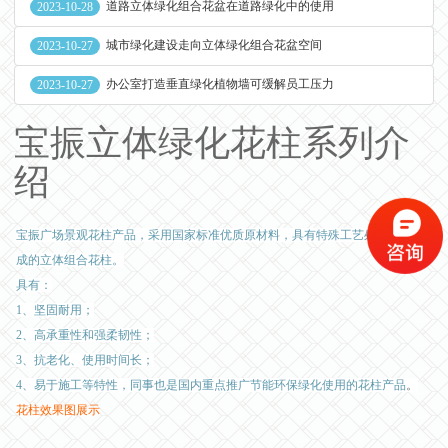
道路立体绿化组合花盆在道路绿化中的使用
2023-10-28
城市绿化建设走向立体绿化组合花盆空间
2023-10-27
办公室打造垂直绿化植物墙可缓解员工压力
2023-10-27
宝振立体绿化花柱系列介
绍
宝振广场景观花柱产品，采用国家标准优质原材料，具有特殊工艺处理研发而
成的立体组合花柱。
具有：
1、坚固耐用；
2、高承重性和强柔韧性；
3、抗老化、使用时间长；
4、易于施工等特性，同事也是国内重点推广节能环保绿化使用的花柱产品
。
花柱效果图展示