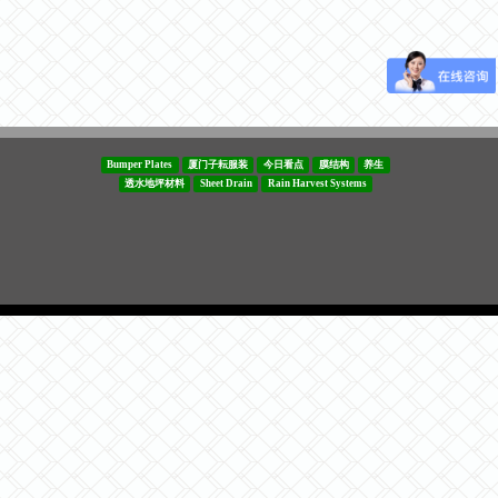
Bumper Plates
厦门子耘服装
今日看点
膜结构
养生
透水地坪材料
Sheet Drain
Rain Harvest Systems