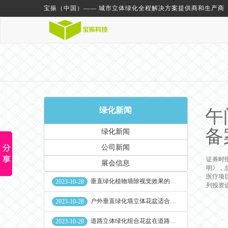
宝振（中国）—— 城市立体绿化全程解决方案提供商和生产商
绿化新闻
午
备
绿化新闻
公司新闻
证券时报
展会信息
明》，总
医疗项目
垂直绿化植物墙除视觉效果的作用外其他作用
2023-10-28
列投资
户外垂直绿化墙立体花盆适合种什么植物
2023-10-28
道路立体绿化组合花盆在道路绿化中的使用
2023-10-28