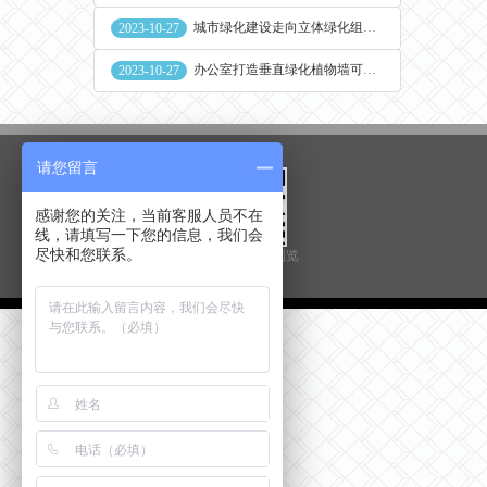
城市绿化建设走向立体绿化组合花盆空间
2023-10-27
办公室打造垂直绿化植物墙可缓解员工压力
2023-10-27
请您留言
感谢您的关注，当前客服人员不在
线，请填写一下您的信息，我们会
尽快和您联系。
扫一扫用手机浏览