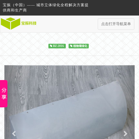
宝振（中国）—— 城市立体绿化全程解决方案提
供商和生产商
点击打开导航菜单
BZ-2016
植物墙绿化
Previous
Next