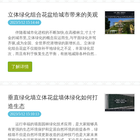
立体绿化组合花盆给城市带来的美观
2023/5/12 15:14:44
伴随着城市化进程的不断加快,在高楼林立,寸土寸
金的城市里,立体绿化的概念应运而生,与平面绿化并驾
齐驱,成为全国、全世界挖潜增绿的新增长点。立体绿
化组合花盆不仅能弥补平地绿化之不足，丰富绿化层
次，而且有利于恢复生态平衡，有效地减除各种自然...
了解详情
垂直绿化墙立体花盆墙体绿化如何打
造生态
2023/5/12 15:10:13
运行幸福的墙面园林绿化技术应用，是大家能够具
有更强的生态环境保护和定居自然环境的前提条件，绿
植墙不但是自然环境更新改造的这种技巧也是大家未来