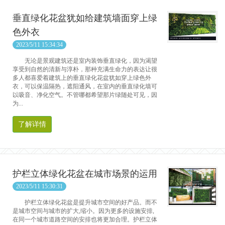
垂直绿化花盆犹如给建筑墙面穿上绿
色外衣
2023/5/11 15:34:34
无论是景观建筑还是室内装饰垂直绿化，因为渴望
享受到自然的清新与淳朴，那种充满生命力的表达让很
多人都喜爱着建筑上的垂直绿化花盆犹如穿上绿色外
衣，可以保温隔热，遮阳通风，在室内的垂直绿化墙可
以吸音、净化空气。不管哪都希望那片绿随处可见，因
为...
了解详情
护栏立体绿化花盆在城市场景的运用
2023/5/11 15:30:31
护栏立体绿化花盆是提升城市空间的好产品。而不
是城市空间与城市的扩大,缩小。因为更多的设施安排,
在同一个城市道路空间的安排也将更加合理。护栏立体