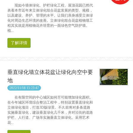
现如今墙体绿化、护栏绿化工程、屋顶花园已然代
表着本市近年来立体绿化组合花盆发展的类型、规模，
以及建设、养护、管理的水平。让我们亲身感受立体绿
化对周边生态环境的改善。立体绿化组合花盆植物墙工
程其实就是用植物花卉培育的一面绿色空气防护墙。
植...
了解详情
垂直绿化墙立体花盆让绿化向空中要
地
2022/11/18 15:23:47
在有限空间的中心城区如何尽可能增加绿化面积。
在今年城区环境综合整治工程中，特别设置垂直绿化和
立体绿化项目，打造3D版绿景。不久前将对多条道路
实施垂直绿化，建设垂直绿化几千米，并对沿街的道路
护栏、人行道、广场等实施垂直立体绿化。采用艺术
花...