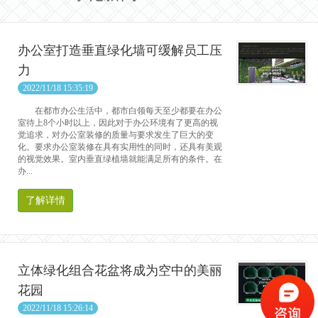
办公室打造垂直绿化墙可缓解员工压
力
2022/11/18 15:35:19
在都市办公生活中，都市白领每天至少都要在办公
室待上8个小时以上，因此对于办公环境有了更高的视
觉追求，对办公室装修的质量与要求发生了巨大的变
化。要求办公室装修在具有实用性的同时，还具有美观
的视觉效果。室内垂直绿植墙就能满足所有的条件。在
办...
了解详情
立体绿化组合花盆将成为空中的美丽
花园
2022/11/18 15:26:14