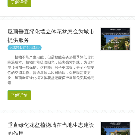
了解详情
屋顶垂直绿化墙立体花盆怎么为城市
提供服务
2022/11/17 15:53:39
植物不能产生电能，但是她能在炎热夏季降低你的
降温成本。植物们能吸收阳光，隔离强紫外线，为你的
屋顶膜加一层保护。这样能让房子更凉爽，甚至不需要
你的空调工作。普通屋顶风吹日晒后，保护膜需要更
换。屋顶垂直绿化墙立体花盆还能保护屋顶免受其他元
素...
了解详情
垂直绿化花盆植物墙在当地生态建设
的作用