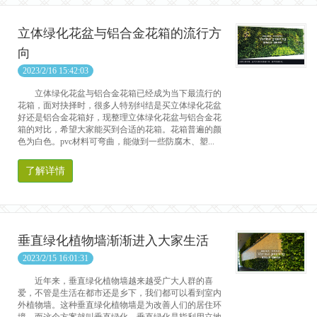
立体绿化花盆与铝合金花箱的流行方
向
2023/2/16 15:42:03
立体绿化花盆与铝合金花箱已经成为当下最流行的
花箱，面对抉择时，很多人特别纠结是买立体绿化花盆
好还是铝合金花箱好，现整理立体绿化花盆与铝合金花
箱的对比，希望大家能买到合适的花箱。花箱普遍的颜
色为白色。pvc材料可弯曲，能做到一些防腐木、塑...
了解详情
垂直绿化植物墙渐渐进入大家生活
2023/2/15 16:01:31
近年来，垂直绿化植物墙越来越受广大人群的喜
爱，不管是生活在都市还是乡下，我们都可以看到室内
外植物墙。这种垂直绿化植物墙是为改善人们的居住环