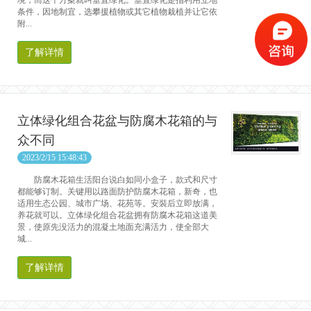
境，而这个方案就叫垂直绿化。垂直绿化是指利用立地
条件，因地制宜，选攀援植物或其它植物栽植并让它依
附...
了解详情
立体绿化组合花盆与防腐木花箱的与
众不同
2023/2/15 15:48:43
防腐木花箱生活阳台说白如同小盒子，款式和尺寸
都能够订制。关键用以路面防护防腐木花箱，新奇，也
适用生态公园、城市广场、花苑等。安裝后立即放满，
养花就可以。立体绿化组合花盆拥有防腐木花箱这道美
景，使原先没活力的混凝土地面充满活力，使全部大
城...
了解详情