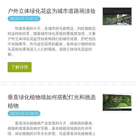
户外立体绿化花盆为城市道路画淡妆
2023/2/15 15:43:21
快速发展的今天，在城市的马路两边，到处都能见
到这样的街景，随着城市绿化景观的重视度加强，大量
户外立体绿化花盆开始装饰我们的城市道路、护栏包括
中央隔离等，作为这些花草的载体，各种设计独特的街
头花箱也逐渐进入人们的视线。道路立体绿化花盆的
精...
了解详情
垂直绿化植物墙如何搭配灯光和挑选
植物
2023/2/14 15:36:51
垂直绿化植物墙产业发展到今天，植物墙的载体、
植物和灌溉系统相对完善，基本能模拟地面的生存环
境，保证植物的日常生长所需。但是垂直绿化植物墙上