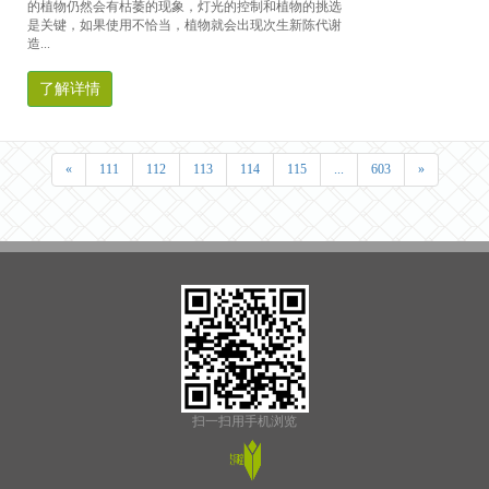
的植物仍然会有枯萎的现象，灯光的控制和植物的挑选
是关键，如果使用不恰当，植物就会出现次生新陈代谢
造...
了解详情
«
111
112
113
114
115
...
603
»
扫一扫用手机浏览