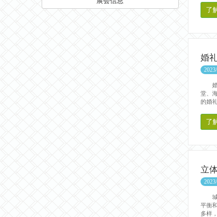
展会信息
了
婚
2023/
婚礼
堂、
的婚礼
了
立
2023/
城市
平衡
多样，