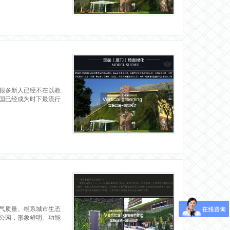
很多新人已经不在以教
国已经成为时下最流行
气质量、维系城市生态
公园，形象鲜明、功能