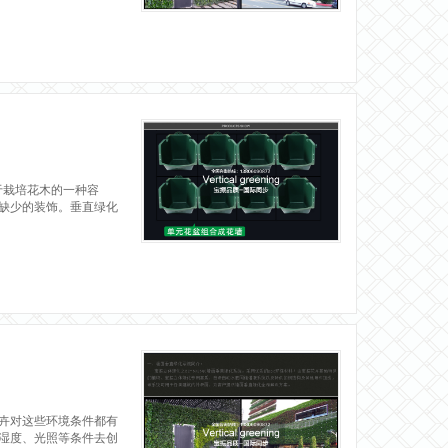
栽培花木的一种容
缺少的装饰。垂直绿化
卉对这些环境条件都有
湿度、光照等条件去创