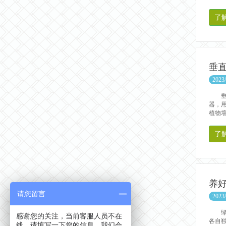
了
垂
2023/
垂直
器，
植物墙
了
养
请您留言
2023/
绿植
感谢您的关注，当前客服人员不在
各自
线，请填写一下您的信息，我们会