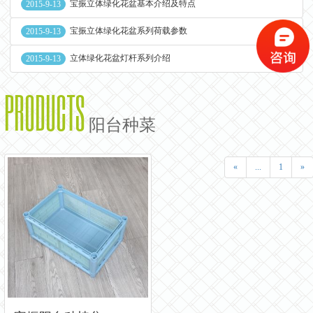
宝振立体绿化花盆基本介绍及特点
2015-9-13
宝振立体绿化花盆系列荷载参数
2015-9-13
立体绿化花盆灯杆系列介绍
2015-9-13
PRODUCTS
阳台种菜
«
...
1
»