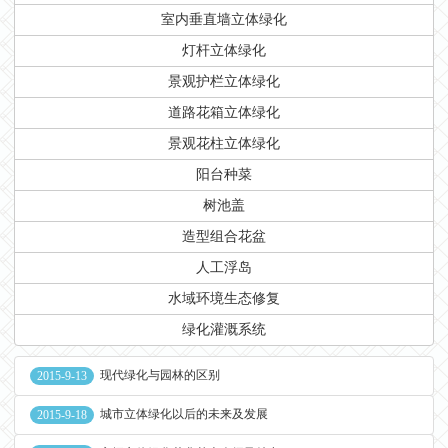
室内垂直墙立体绿化
灯杆立体绿化
景观护栏立体绿化
道路花箱立体绿化
景观花柱立体绿化
阳台种菜
树池盖
造型组合花盆
人工浮岛
水域环境生态修复
绿化灌溉系统
现代绿化与园林的区别
2015-9-13
城市立体绿化以后的未来及发展
2015-9-18