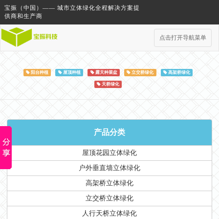
宝振（中国）—— 城市立体绿化全程解决方案提
供商和生产商
点击打开导航菜单
阳台种植
屋顶种植
露天种菜盆
立交桥绿化
高架桥绿化
天桥绿化
产品分类
屋顶花园立体绿化
户外垂直墙立体绿化
高架桥立体绿化
立交桥立体绿化
人行天桥立体绿化