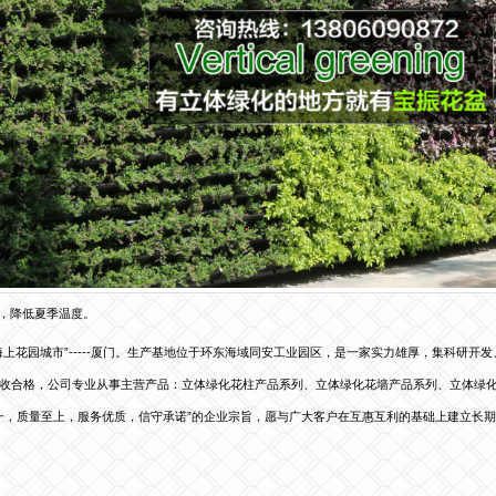
碳，降低夏季温度。
上花园城市”-----厦门。生产基地位于环东海域同安工业园区，是一家实力雄厚，集科研
收合格，公司专业从事主营产品：立体绿化花柱产品系列、立体绿化花墙产品系列、立体绿
第一，质量至上，服务优质，信守承诺”的企业宗旨，愿与广大客户在互惠互利的基础上建立长