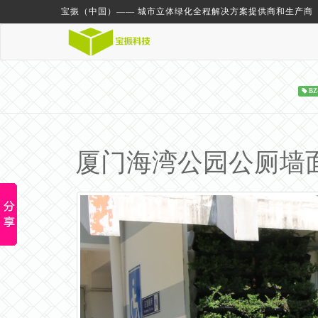
宝振（中国）—— 城市立体绿化全程解决方案提供商和生产商
BZ
厦门海湾公园公厕墙