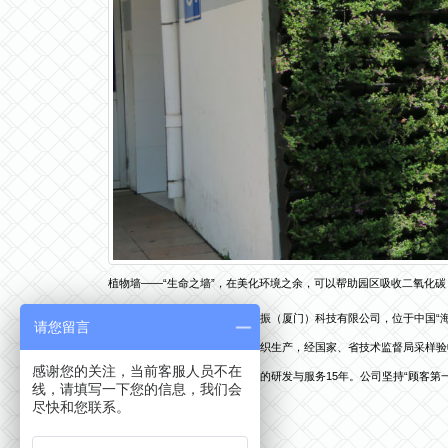
植物墙——“生命之墙”，在美化环境之余，可以帮助园区吸收二氧化
福建最大的立体绿化生产基地宝振（厦门）科技有限公司，位于中国“海
请您留言
本公司产品全部采用国家标准组织生产，经国家、省技术监督局采样验
感谢您的关注，当前客服人员不在
列、灯杆立体绿化等一系列产品的研发与服务15年。公司坚持“顾客
线，请填写一下您的信息，我们会
指导，再共创新的辉煌!
尽快和您联系。