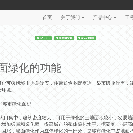
首页
关于我们
产品中心
工
BZ-2016
植物墙绿化
室内植物墙
面绿化的功能
绿化可缓解城市热岛效应，使建筑物冬暖夏凉；显著吸收噪声，
态环境。
增加城市绿化面积
人口集中，建筑密度较大，可用于绿化的土地面积较小，发展墙
，增加绿量和绿化率，提高城市的整体绿化水平。据研究，6层高
2。因此，墙面绿化作为立体绿化的一部分，是城市绿化中占地面