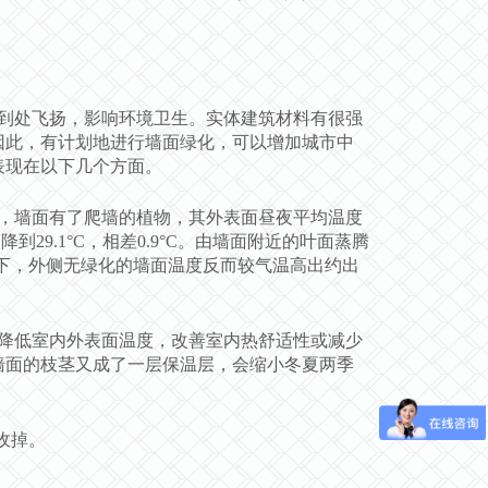
到处飞扬，影响环境卫生。实体建筑材料有很强
因此，有计划地进行墙面绿化，可以增加城市中
表现在以下几个方面。
，墙面有了爬墙的植物，其外表面昼夜平均温度
°C降到29.1°C，相差0.9°C。由墙面附近的叶面蒸腾
之下，外侧无绿化的墙面温度反而较气温高出约出
降低室内外表面温度，改善室内热舒适性或减少
墙面的枝茎又成了一层保温层，会缩小冬夏两季
收掉。