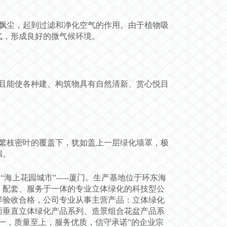
飘尘，起到过滤和净化空气的作用。由于植物吸
气，形成良好的微气候环境。
且能使各种建、构筑物具有自然清新、赏心悦目
。
繁枝密叶的覆盖下，犹如盖上一层绿化墙罩，极
漏。
花园城市”-----厦门。生产基地位于环东海
、配套、服务于一体的专业立体绿化的科技型公
样验收合格，公司专业从事主营产品：立体绿化
面垂直立体绿化产品系列、造景组合花盆产品系
一，质量至上，服务优质，信守承诺”的企业宗