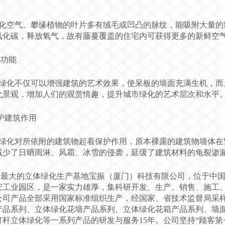
化空气。攀缘植物的叶片多有绒毛或凹凸的脉纹，能吸附大量的
氧化碳，释放氧气，故有藤蔓覆盖的住宅内可获得更多的新鲜空
化功能
绿化不仅可以增强建筑的艺术效果，使呆板的墙面充满生机，而
化景观，增加人们的观赏情趣，提升城市绿化的艺术层次和水平
护建筑作用
绿化对所依附的建筑物起着保护作用，原本裸露的建筑物墙体在
减少了日晒雨淋、风霜、冰雪的侵袭，延缓了建筑材料的龟裂渗
最大的立体绿化生产基地宝振（厦门）科技有限公司，位于中国“海上
安工业园区，是一家实力雄厚，集科研开发、生产、销售、施工
公司产品全部采用国家标准组织生产，经国家、省技术监督局采
产品系列、立体绿化花墙产品系列、立体绿化花箱产品系列、墙
灯杆立体绿化等一系列产品的研发与服务15年。公司坚持“顾客第