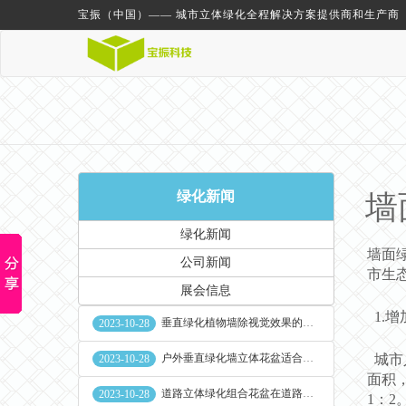
宝振（中国）—— 城市立体绿化全程解决方案提供商和生产商
绿化新闻
墙
绿化新闻
墙面
公司新闻
市生
展会信息
1.
垂直绿化植物墙除视觉效果的作用外其他作用
2023-10-28
户外垂直绿化墙立体花盆适合种什么植物
城市
2023-10-28
面积
道路立体绿化组合花盆在道路绿化中的使用
2023-10-28
1：