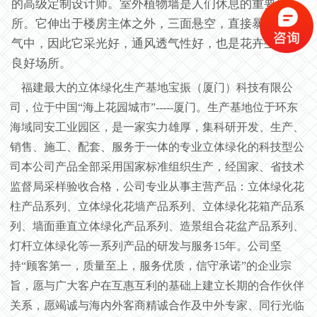
的高级定制设计师。室外植物墙是人们休息的重要场
所。它伸出于楼房主体之外，三面悬空，直接暴露在空
气中，因此它采光好，通风透气性好，也是花卉生长的
良好场所
。
福建最大的立体绿化生产基地宝振（厦门）科技有限公
司，位于中国“海上花园城市”-----厦门。生产基地位于环东
海域同安工业园区，是一家实力雄厚，集科研开发、生产、
销售、施工、配套、服务于一体的专业立体绿化的科技型公
司本公司产品全部采用国家标准组织生产，经国家、省技术
监督局采样验收合格，公司专业从事主营产品：立体绿化花
柱产品系列、立体绿化花墙产品系列、立体绿化花箱产品系
列、墙面垂直立体绿化产品系列、造景组合花盆产品系列、
灯杆立体绿化等一系列产品的研发与服务15年。公司坚
持“顾客第一，质量至上，服务优质，信守承诺”的企业宗
旨，愿与广大客户在互惠互利的基础上建立长期的合作伙伴
关系，愿竭诚与海内外客商精诚合作及中外专家、同行光临