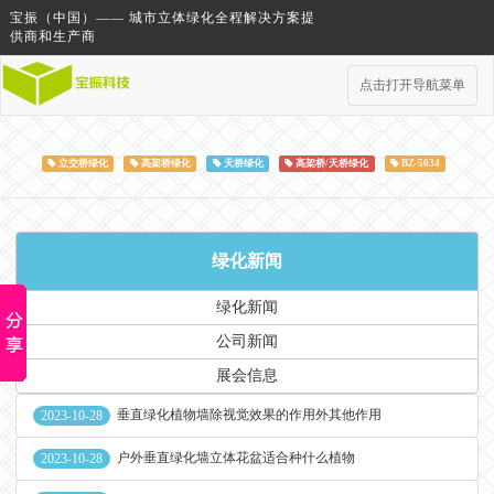
宝振（中国）—— 城市立体绿化全程解决方案提
供商和生产商
点击打开导航菜单
立交桥绿化
高架桥绿化
天桥绿化
高架桥/天桥绿化
BZ-5034
绿化新闻
绿化新闻
公司新闻
展会信息
垂直绿化植物墙除视觉效果的作用外其他作用
2023-10-28
户外垂直绿化墙立体花盆适合种什么植物
2023-10-28