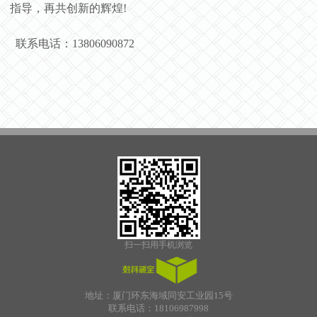
指导，再共创新的辉煌!
联系电话：13806090872
扫一扫用手机浏览
地址：厦门环东海域同安工业园15号
联系电话：18106987998