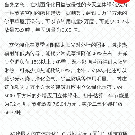
当务之急，在地面绿化日益被侵蚀的今天立体绿化成为
一种节省空间的绿化趋势。据测算，建设 1 万平方米的
佛甲草屋顶绿化，可以节约用电量8万度，可减少CO2排
放量73.9 吨，年固碳量为 3.65 吨。
立体绿化
在夏季可阻隔太阳光对外墙的照射，减少热
辐射降低热传导，能耗比常规幕墙降低 40%左右，并减
少空调负荷 15%以上；冬季，既不影响墙面得到太阳辐
射热，可减少加热能耗约10%。此外，立体绿化还可以
减少光污染，净化空气、除尘防噪等作用明显。
对建
筑面积为 3 万平方米的建筑群应用立体绿化示范，约
5000 平方米的外墙应用立体绿化。初步估算，年节能量
为7.2万度，节能效益为5.04万元，减少二氧化碳排放
66.32吨。
福建最大的立体绿化生产基地宝振（厦门）科技有限