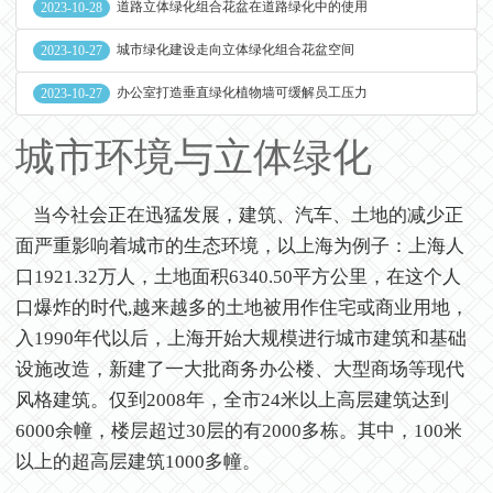
道路立体绿化组合花盆在道路绿化中的使用
2023-10-28
城市绿化建设走向立体绿化组合花盆空间
2023-10-27
办公室打造垂直绿化植物墙可缓解员工压力
2023-10-27
城市环境与立体绿化
当今社会正在迅猛发展，建筑、汽车、土地的减少正
面严重影响着城市的生态环境，以上海为例子：上海人
口1921.32万人，土地面积6340.50平方公里，在这个人
口爆炸的时代,越来越多的土地被用作住宅或商业用地，
入1990年代以后，上海开始大规模进行城市建筑和基础
设施改造，新建了一大批商务办公楼、大型商场等现代
风格建筑。仅到2008年，全市24米以上高层建筑达到
6000余幢，楼层超过30层的有2000多栋。其中，100米
以上的超高层建筑1000多幢。