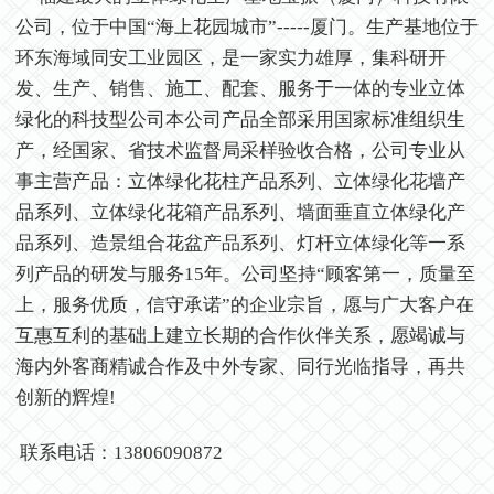
公司，位于中国“海上花园城市”-----厦门。生产基地位于
环东海域同安工业园区，是一家实力雄厚，集科研开
发、生产、销售、施工、配套、服务于一体的专业立体
绿化的科技型公司本公司产品全部采用国家标准组织生
产，经国家、省技术监督局采样验收合格，公司专业从
事主营产品：立体绿化花柱产品系列、立体绿化花墙产
品系列、立体绿化花箱产品系列、墙面垂直立体绿化产
品系列、造景组合花盆产品系列、灯杆立体绿化等一系
列产品的研发与服务15年。公司坚持“顾客第一，质量至
上，服务优质，信守承诺”的企业宗旨，愿与广大客户在
互惠互利的基础上建立长期的合作伙伴关系，愿竭诚与
海内外客商精诚合作及中外专家、同行光临指导，再共
创新的辉煌!
联系电话：13806090872