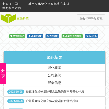
宝振（中国）—— 城市立体绿化全程解决方案提
供商和生产商
点击打开导航菜单
立交桥绿化
高架桥绿化
天桥绿化
高架桥/天桥绿化
BZ-5036
绿化新闻
绿化新闻
公司新闻
展会信息
垂直绿化植物墙除视觉效果的作用外其他作用
2023-10-28
户外垂直绿化墙立体花盆适合种什么植物
2023-10-28