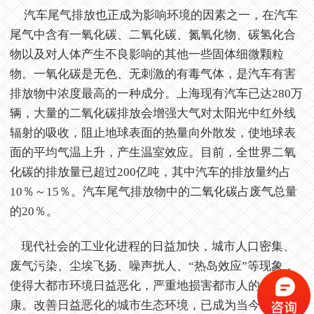
汽车尾气排放也正成为影响环境的因素之一，在汽车
尾气中含有一氧化碳、二氧化碳、氮氧化物、碳氢化合
物以及对人体产生不良影响的其他一些固体细微颗粒
物。一氧化碳是无色、无刺激的有毒气体，是汽车有害
排放物中浓度最高的一种成分。上海现有汽车已达280万
辆，大量的二氧化碳排放会增强大气对太阳光中红外线
辐射的吸收，阻止地球表面的热量向外散发，使地球表
面的平均气温上升，产生温室效应。目前，全世界二氧
化碳的排放量已超过200亿吨，其中汽车的排放量约占
10％～15％。汽车尾气排放物中的二氧化碳占废气总量
的20％。
现代社会的工业化进程的日益加快，城市人口密集、
废气污染、尘埃飞扬、噪声扰人、“热岛效应”等现象，
使得大都市环境日益恶化，严重地损害都市人的身心健
康。改善日益恶化的城市生态环境，已成为当今城市的