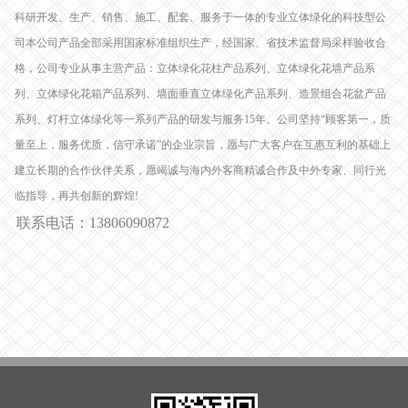
科研开发、生产、销售、施工、配套、服务于一体的专业立体绿化的科技型公
司本公司产品全部采用国家标准组织生产，经国家、省技术监督局采样验收合
格，公司专业从事主营产品：立体绿化花柱产品系列、立体绿化花墙产品系
列、立体绿化花箱产品系列、墙面垂直立体绿化产品系列、造景组合花盆产品
系列、灯杆立体绿化等一系列产品的研发与服务15年。公司坚持“顾客第一，质
量至上，服务优质，信守承诺”的企业宗旨，愿与广大客户在互惠互利的基础上
建立长期的合作伙伴关系，愿竭诚与海内外客商精诚合作及中外专家、同行光
临指导，再共创新的辉煌!
联系电话：13806090872