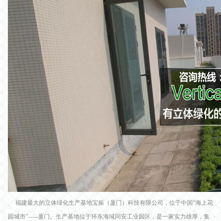
福建最大的立体绿化生产基地宝振（厦门）科技有限公司，位于中国“海上花
园城市”-----厦门。生产基地位于环东海域同安工业园区，是一家实力雄厚，集