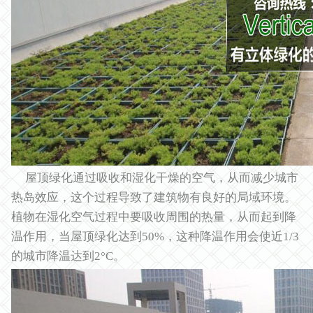
屋顶绿化通过吸收和湿化干燥的空气，从而减少城市
热岛效应，这个过程导致了建筑物有良好的局域环境。
植物在湿化空气过程中要吸收周围的热量，从而起到降
温作用，当屋顶绿化达到50%，这种降温作用会使近1/3
的城市降温达到2°C。