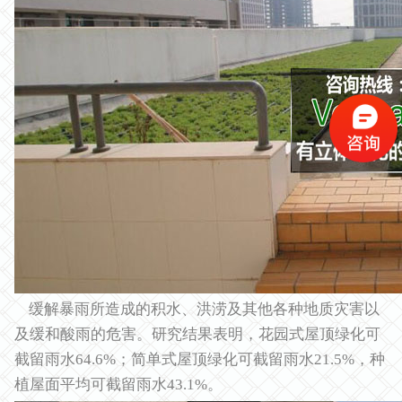
缓解暴雨所造成的积水、洪涝及其他各种地质灾害以
及缓和酸雨的危害。研究结果表明，花园式屋顶绿化可
截留雨水64.6%；简单式屋顶绿化可截留雨水21.5%，种
植屋面平均可截留雨水43.1%。