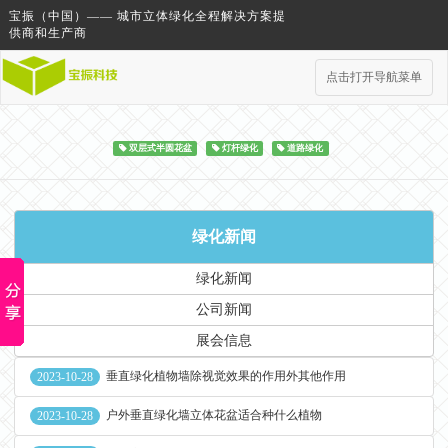
宝振（中国）—— 城市立体绿化全程解决方案提
供商和生产商
点击打开导航菜单
双层式半圆花盆
灯杆绿化
道路绿化
绿化新闻
绿化新闻
公司新闻
展会信息
垂直绿化植物墙除视觉效果的作用外其他作用
2023-10-28
户外垂直绿化墙立体花盆适合种什么植物
2023-10-28