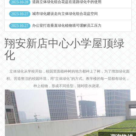
道路立体绿化组合花盆在道路绿化中的使用
2023-10-28
城市绿化建设走向立体绿化组合花盆空间
2023-10-27
办公室打造垂直绿化植物墙可缓解员工压力
2023-10-27
翔安新店中心小学屋顶绿
化
立体绿化从学校开始，
校园里面能种树的地方都种上了树，为了增加绿化面
积、营造整洁的校园环境，用“立体绿化”的方式。教学楼的每一层都有绿化，
种上植物，形成不同造型，随时喷水浇灌。