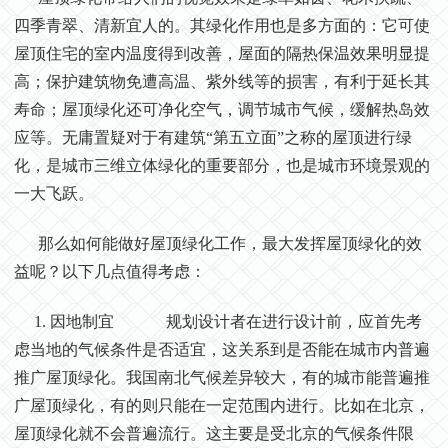
四季青翠、清新宜人的。其绿化作用也是多方面的：它可使
屋顶住宅的室内温度得到改善，屋面的隔热保温效果明显提
高；保护建筑物免遭高温、紫外线等的损害，有利于延长其
寿命；屋顶绿化还可净化空气，调节城市气候，缓解热岛效
应等。无庸置疑对于有建筑“第五立面”之称的屋顶进行绿
化，是城市三维立体绿化的重要部分，也是城市环境景观的
一大飞跃。
那么如何能做好屋顶绿化工作，最大发挥屋顶绿化的效
益呢？以下几点值得考虑：
1. 因地制宜 规划设计者在进行设计前，应首先考
虑当地的气候条件是否适宜，这关系到是否能在城市内普遍
推广屋顶绿化。我国南北气候差异较大，有的城市能普遍推
广屋顶绿化，有的则只能在一定范围内进行。比如在北京，
屋顶绿化就不会普遍流行。这主要是受北京的气候条件限