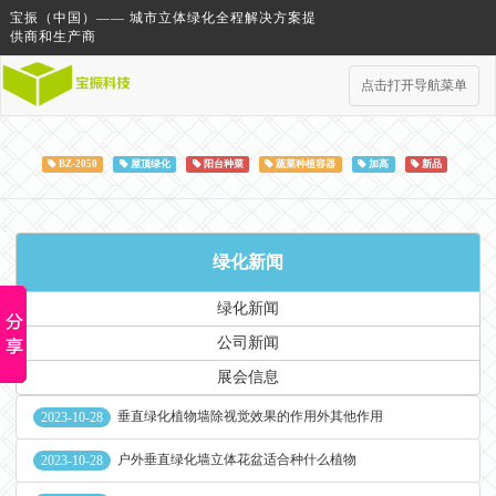
宝振（中国）—— 城市立体绿化全程解决方案提
供商和生产商
点击打开导航菜单
BZ-2050
屋顶绿化
阳台种菜
蔬菜种植容器
加高
新品
绿化新闻
绿化新闻
公司新闻
展会信息
垂直绿化植物墙除视觉效果的作用外其他作用
2023-10-28
户外垂直绿化墙立体花盆适合种什么植物
2023-10-28