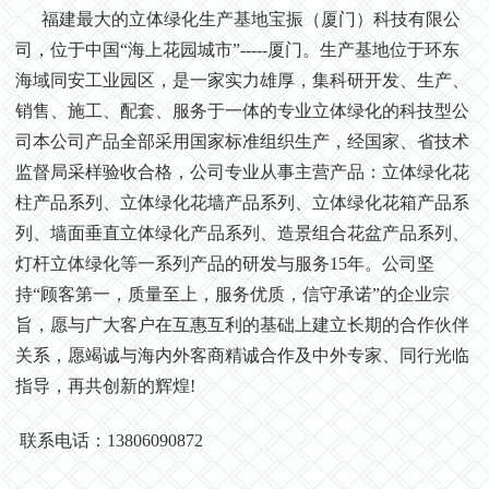
福建最大的立体绿化生产基地宝振（厦门）科技有限公
司，位于中国“海上花园城市”-----厦门。生产基地位于环东
海域同安工业园区，是一家实力雄厚，集科研开发、生产、
销售、施工、配套、服务于一体的专业立体绿化的科技型公
司本公司产品全部采用国家标准组织生产，经国家、省技术
监督局采样验收合格，公司专业从事主营产品：立体绿化花
柱产品系列、立体绿化花墙产品系列、立体绿化花箱产品系
列、墙面垂直立体绿化产品系列、造景组合花盆产品系列、
灯杆立体绿化等一系列产品的研发与服务15年。公司坚
持“顾客第一，质量至上，服务优质，信守承诺”的企业宗
旨，愿与广大客户在互惠互利的基础上建立长期的合作伙伴
关系，愿竭诚与海内外客商精诚合作及中外专家、同行光临
指导，再共创新的辉煌!
联系电话：13806090872