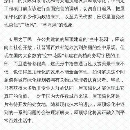
据自己的实际财政情况和需要适度地发展屋顶绿化，在制定
工程项目前应该进行全面完善的调研，切勿盲目追风，把屋
顶绿化的多少作为政绩来抓，以至劳民伤财，应尽量避免出
现类似“广场风”、“草坪风”的现象。
4. 用之于民 在公共建筑的屋顶建造的“空中花园”，应该
向全社会开放，让普通百姓都能欣赏到美丽的空中景观。但
现在国内大多数的“空中花园”都建在高档商务写字楼的顶
部，而且造价都很高，这无形中给普通百姓欣赏美景带来不
便，也使得屋顶绿化的效果不能全面体现。如何解决这个问
题值得城市绿化规划者与有关物业管理者认真思考。毕竟，
只有获得大多数非专业人群的认同，屋顶绿化才能体现出它
真正的价值。 对于国内大多数城市来说，屋顶绿化还是一
片有待开发的处女地。随着现代技术的进步，屋顶绿化中遇
到的一系列问题将会被逐渐解决，屋顶绿化将真正融入到平
常百姓生活中。