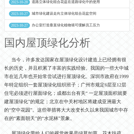
道路立体绿化组合花盆在道路绿化中的使用
2023-10-28
城市绿化建设走向立体绿化组合花盆空间
2023-10-27
办公室打造垂直绿化植物墙可缓解员工压力
2023-10-27
国内屋顶绿化分析
当今，许多发达国家在屋顶绿化
设计建造上已经拥有很
长的历史，并且积累了丰富的实践经验。我国的一些大中城
市在近几年也开始常尝试进行屋顶绿化。深圳市政府在1999
年特定组织一套屋顶绿化组织班子；广州市规定6层至12层
住宅必须进行屋面绿化；成都出台有关“ 一定屋顶面积就要
建屋顶绿化”的规定；北京在中关村地区将建成亚洲最大
的“空中花园”。这些举措将大大改变长久以来我国城市中存
在的“素面朝天”的“水泥林”景象。
屋顶绿化带给人们的视觉效果是绿草如茵、花木扶疏、