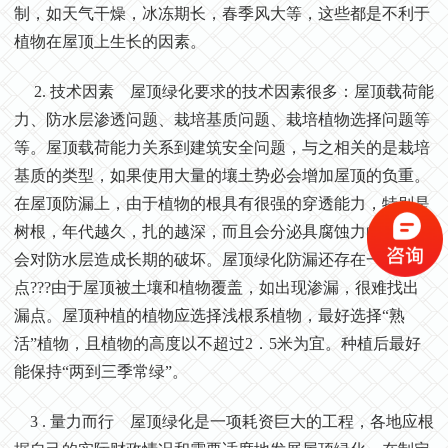
制，如天气干燥，冰冻期长，春季风大等，这些都是不利于
植物在屋顶上生长的因素。
2. 技术因素 屋顶绿化要求的技术因素很多：屋顶载荷能
力、防水层渗透问题、栽培基质问题、栽培植物选择问题等
等。屋顶载荷能力关系到建筑安全问题，与之相关的是栽培
基质的类型，如果使用大量的壤土势必会增加屋顶的负重。
在屋顶防漏上，由于植物的根具有很强的穿透能力，特别是
树根，年代越久，扎的越深，而且会分泌具腐蚀力的液汁，
会对防水层造成长期的破坏。屋顶绿化防漏还存在一个难
点???由于屋顶被土壤和植物覆盖，如出现渗漏，很难找出
漏点。屋顶种植的植物应选择浅根系植物，最好选择“熟
活”植物，且植物的高度以不超过2．5米为宜。种植后最好
能保持“两到三季常绿”。
3 . 量力而行 屋顶绿化是一项耗资巨大的工程，各地应根