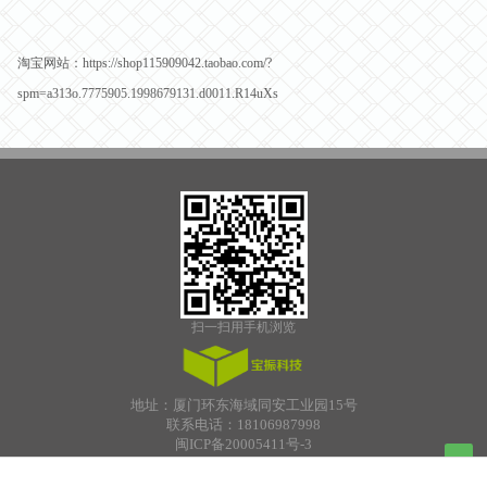
淘宝网站：https://shop115909042.taobao.com/?
spm=a313o.7775905.1998679131.d0011.R14uXs
扫一扫用手机浏览
地址：厦门环东海域同安工业园15号
联系电话：18106987998
闽ICP备20005411号-3
Bumper Plates
厦门子耘服装
今日看点
膜结构
养生
透水地坪材料
Sheet Drain
Top
Rain Harvest Systems