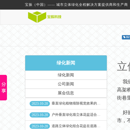
宝振（中国）—— 城市立体绿化全程解决方案提供商和生产商
BZ
绿化新闻
立
绿化新闻
我们
公司新闻
高架
展会信息
街巷
垂直绿化植物墙除视觉效果的作用外其他作用
2023-10-28
好的
户外垂直绿化墙立体花盆适合种什么植物
2023-10-28
市，
道路立体绿化组合花盆在道路绿化中的使用
2023-10-28