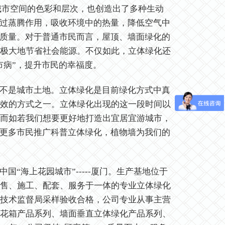
市空间的色彩和层次，也创造出了多种生动
通过蒸腾作用，吸收环境中的热量，降低空气中
气质量。对于普通市民而言，屋顶、墙面绿化的
极大地节省社会能源。不仅如此，立体绿化还
市病”，提升市民的幸福度。
不是城市土地。立体绿化是目前绿化方式中真
效的方式之一。立体绿化出现的这一段时间以
而如若我们想要更好地打造出宜居宜游城市，
向更多市民推广科普立体绿化，植物墙为我们的
海上花园城市”-----厦门。生产基地位于
售、施工、配套、服务于一体的专业立体绿化
技术监督局采样验收合格，公司专业从事主营
花箱产品系列、墙面垂直立体绿化产品系列、