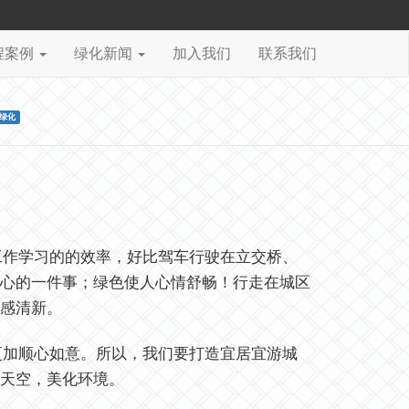
程案例
绿化新闻
加入我们
联系我们
绿化
作学习的的效率，好比驾车行驶在立交桥、
心的一件事；绿色使人心情舒畅！行走在城区
感清新。
加顺心如意。所以，我们要打造宜居宜游城
天空，美化环境。