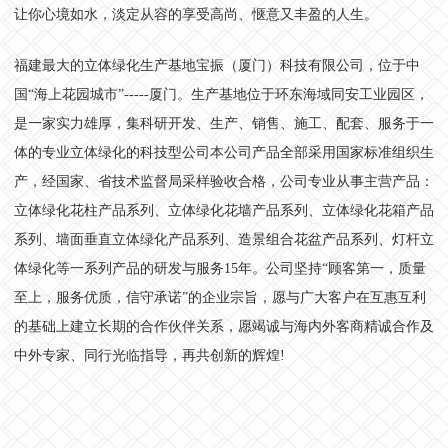
让你心境如水，淡定从容的享受高尚、惬意又丰盈的人生。
福建最大的立体绿化生产基地宝振（厦门）科技有限公司，位于中
国“海上花园城市”-----厦门。生产基地位于环东海域同安工业园区，
是一家实力雄厚，集科研开发、生产、销售、施工、配套、服务于一
体的专业立体绿化的科技型公司本公司产品全部采用国家标准组织生
产，经国家、省技术监督局采样验收合格，公司专业从事主营产品：
立体绿化花柱产品系列、立体绿化花墙产品系列、立体绿化花箱产品
系列、墙面垂直立体绿化产品系列、造景组合花盆产品系列、灯杆立
体绿化等一系列产品的研发与服务15年。公司坚持“顾客第一，质量
至上，服务优质，信守承诺”的企业宗旨，愿与广大客户在互惠互利
的基础上建立长期的合作伙伴关系，愿竭诚与海内外客商精诚合作及
中外专家、同行光临指导，再共创新的辉煌!