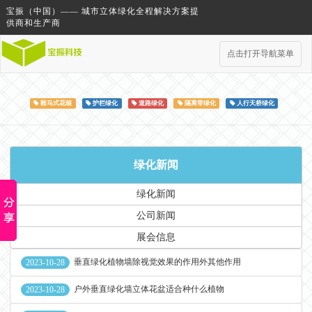
宝振（中国）—— 城市立体绿化全程解决方案提
供商和生产商
点击打开导航菜单
鞍马式花箱
护栏绿化
道路绿化
隔离带绿化
人行天桥绿化
绿化新闻
绿化新闻
公司新闻
展会信息
垂直绿化植物墙除视觉效果的作用外其他作用
2023-10-28
户外垂直绿化墙立体花盆适合种什么植物
2023-10-28