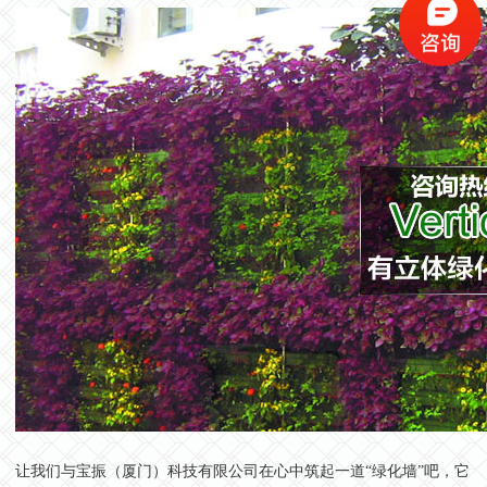
让我们与宝振（厦门）科技有限公司在心中筑起一道“绿化墙”吧，它