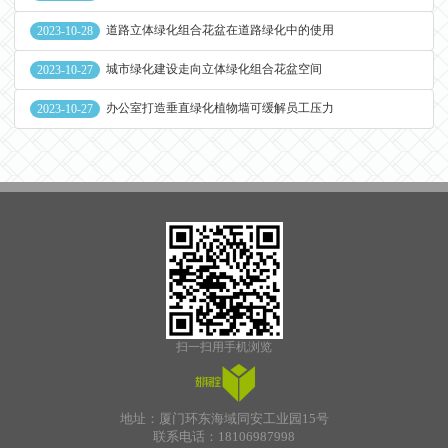
道路立体绿化组合花盆在道路绿化中的使用
2023-10-28
城市绿化建设走向立体绿化组合花盆空间
2023-10-27
办公室打造垂直绿化植物墙可缓解员工压力
2023-10-27
扫一扫用手机浏览
地址：厦门环东海域同安工业园15号
联系电话：18106987998