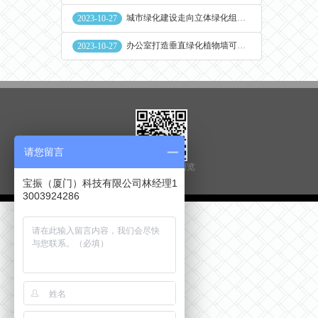
城市绿化建设走向立体绿化组合花盆空间
2023-10-27
办公室打造垂直绿化植物墙可缓解员工压力
2023-10-27
请您留言
扫一扫用手机浏览
宝振（厦门）科技有限公司林经理1
3003924286