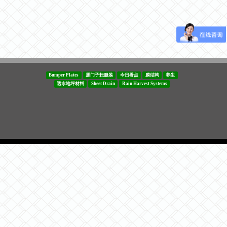
Bumper Plates
厦门子耘服装
今日看点
膜结构
养生
透水地坪材料
Sheet Drain
Rain Harvest Systems