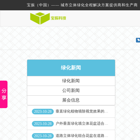
宝振（中国）—— 城市立体绿化全程解决方案提供商和生产商
绿化新闻
绿化新闻
公司新闻
展会信息
垂直绿化植物墙除视觉效果的作用外其他作用
2023-10-28
户外垂直绿化墙立体花盆适合种什么植物
2023-10-28
道路立体绿化组合花盆在道路绿化中的使用
2023-10-28