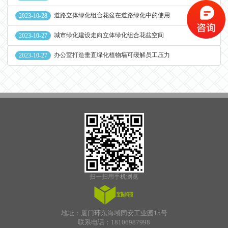
道路立体绿化组合花盆在道路绿化中的使用
2023-10-28
城市绿化建设走向立体绿化组合花盆空间
2023-10-27
办公室打造垂直绿化植物墙可缓解员工压力
2023-10-27
扫一扫用手机浏览
地址：厦门环东海域同安工业园15号
联系电话：18106987998