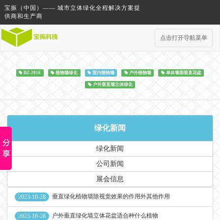
宝振（中国）—— 城市立体绿化全程解决方案提
供商和生产商
点击打开导航菜单
BZ-2016
植物墙绿化
室内植物墙
户外植物墙
单体墙面垂直花盆
户外垂直墙立体绿化
绿化新闻
绿化新闻
公司新闻
展会信息
垂直绿化植物墙除视觉效果的作用外其他作用
2023-10-28
户外垂直绿化墙立体花盆适合种什么植物
2023-10-28