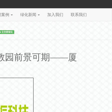
程案例
绿化新闻
加入我们
联系我们
立交桥绿化
教园前景可期——厦