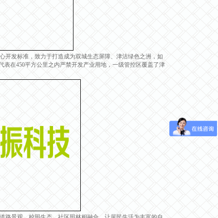
心开发标准，致力于打造成为双城生态屏障、津沽绿色之洲，如
代表在450平方公里之内严禁开发产业用地，一级管控区覆盖了津
道路景观、校园生态、社区园林相融合，让居民生活为丰富的自