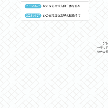
城市绿化建设走向立体绿化组合花盆空间
2023-10-27
办公室打造垂直绿化植物墙可缓解员工压力
2023-10-27
5月6
公里，
绿色发