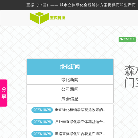
宝振（中国）—— 城市立体绿化全程解决方案提供商和生产商
BZ-2016
绿化新闻
森
门
绿化新闻
公司新闻
展会信息
垂直绿化植物墙除视觉效果的作用外其他作用
2023-10-28
户外垂直绿化墙立体花盆适合种什么植物
2023-10-28
道路立体绿化组合花盆在道路绿化中的使用
2023-10-28