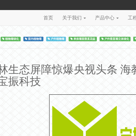
首页
关于我们
产品中心
工
植物墙绿化
室内植物墙
户外植物墙
单体墙面垂直花盆
户外垂直墙立体绿化
林生态屏障惊爆央视头条 海
宝振科技