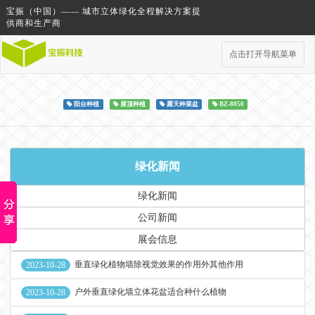
宝振（中国）—— 城市立体绿化全程解决方案提
供商和生产商
点击打开导航菜单
阳台种植
屋顶种植
露天种菜盆
BZ-8050
绿化新闻
绿化新闻
公司新闻
展会信息
垂直绿化植物墙除视觉效果的作用外其他作用
2023-10-28
户外垂直绿化墙立体花盆适合种什么植物
2023-10-28