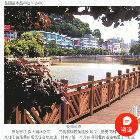
苗圃苗木品种达50多种。
瓷都绿道
整治环境 撑大园林空间 完善基础设施建设 居民生活更便利 近日，
来往于路尾巷的居民惊喜地发现，封闭了近一个月的浔阳北路道路畅通了，以前