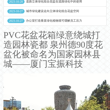
道路立体绿化组合花盆在道路绿化中的使用
2023-10-28
城市绿化建设走向立体绿化组合花盆空间
2023-10-27
办公室打造垂直绿化植物墙可缓解员工压力
2023-10-27
PVC花盆花箱绿意绕城打
造园林瓷都 泉州德90度花
盆化被命名为国家园林县
城——厦门宝振科技