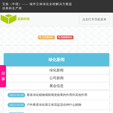
宝振（中国）—— 城市立体绿化全程解决方案提
供商和生产商
点击打开导航菜单
立交桥绿化
高架桥绿化
绿化新闻
绿化新闻
公司新闻
展会信息
垂直绿化植物墙除视觉效果的作用外其他作用
2023-10-28
户外垂直绿化墙立体花盆适合种什么植物
2023-10-28