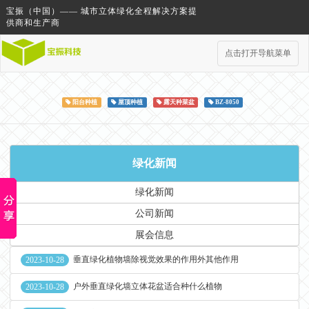
宝振（中国）—— 城市立体绿化全程解决方案提
供商和生产商
点击打开导航菜单
阳台种植
屋顶种植
露天种菜盆
BZ-8050
绿化新闻
绿化新闻
公司新闻
展会信息
垂直绿化植物墙除视觉效果的作用外其他作用
2023-10-28
户外垂直绿化墙立体花盆适合种什么植物
2023-10-28