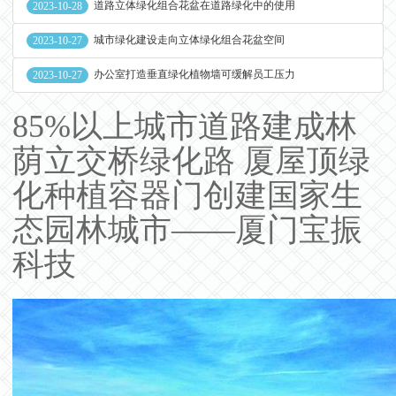
道路立体绿化组合花盆在道路绿化中的使用
2023-10-28
城市绿化建设走向立体绿化组合花盆空间
2023-10-27
办公室打造垂直绿化植物墙可缓解员工压力
2023-10-27
85%以上城市道路建成林
荫立交桥绿化路 厦屋顶绿
化种植容器门创建国家生
态园林城市——厦门宝振
科技