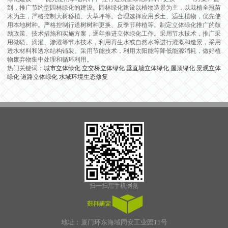
到，推广节约型园林绿化的建设。园林绿化建设以植物造景为主，以栽植全冠苗
木为主，严格控制大树移植、大草坪等。合理选择应用乡土、适生植物，优先使
用本地树种。严格控制行道树树种更换、反季节种植等。制定立体绿化推广的鼓
励政策、技术措施和实施方案，逐年推进立体绿化工作。采用节水技术，推广采
用微喷、滴灌、渗灌等节水技术，利用再生水或自然水等进行灌溉和造景，采用
透水材料和透水结构铺装。采用节能技术，利用太阳能等降低能源消耗，做好植
物废弃物集中处理和循环利用。
热门关键词：
城市立体绿化
立交桥立体绿化
垂直墙立体绿化
屋顶绿化
景观立体
绿化
道路立体绿化
水域环境生态修复
扫一扫用手机浏览
地址：厦门环东海域同安工业园15号