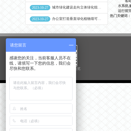
客站地
水系统
城市绿化建设走向立体绿化组合花盆空间
2023-10-27
运行前
热门关键词：
办公室打造垂直绿化植物墙可缓解员工压力
2023-10-27
请您留言
感谢您的关注，当前客服人员不在
线，请填写一下您的信息，我们会
尽快和您联系。
扫一扫用手机浏览